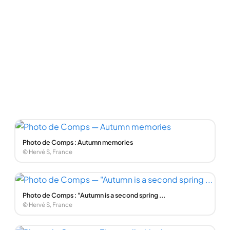
Photo de Comps : Autumn memories
© Hervé S, France
Photo de Comps : "Autumn is a second spring ...
© Hervé S, France