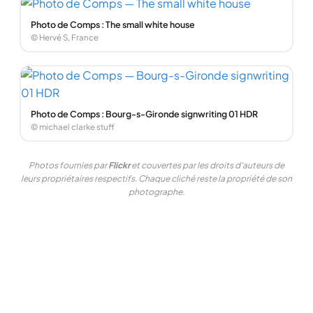
Photo de Comps : The small white house
© Hervé S, France
Photo de Comps : Bourg-s-Gironde signwriting 01 HDR
© michael clarke stuff
Photos fournies par
Flickr
et couvertes par les droits d'auteurs de
leurs propriétaires respectifs. Chaque cliché reste la propriété de son
photographe.