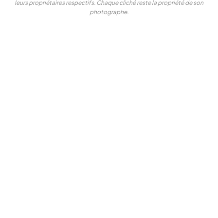
leurs propriétaires respectifs. Chaque cliché reste la propriété de son
photographe.