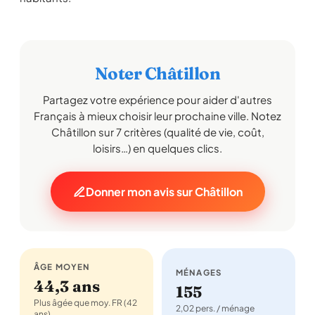
Noter Châtillon
Partagez votre expérience pour aider d'autres
Français à mieux choisir leur prochaine ville. Notez
Châtillon sur 7 critères (qualité de vie, coût,
loisirs…) en quelques clics.
Donner mon avis sur Châtillon
ÂGE MOYEN
MÉNAGES
44,3 ans
155
Plus âgée que moy. FR (42
2,02 pers. / ménage
ans)