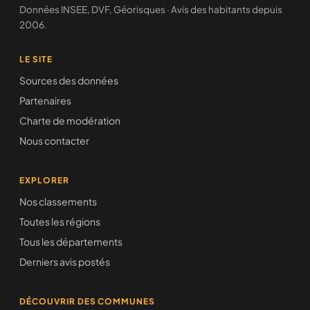
Données INSEE, DVF, Géorisques · Avis des habitants depuis
2006.
LE SITE
Sources des données
Partenaires
Charte de modération
Nous contacter
EXPLORER
Nos classements
Toutes les régions
Tous les départements
Derniers avis postés
DÉCOUVRIR DES COMMUNES