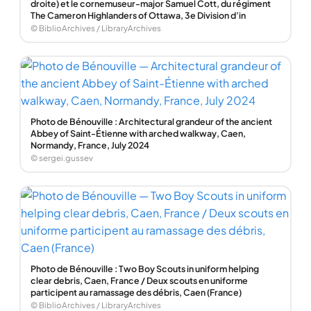
droite) et le cornemuseur-major Samuel Cott, du régiment
The Cameron Highlanders of Ottawa, 3e Division d’in
© BiblioArchives / LibraryArchives
Photo de Bénouville : Architectural grandeur of the ancient
Abbey of Saint-Étienne with arched walkway, Caen,
Normandy, France, July 2024
© sergei.gussev
Photo de Bénouville : Two Boy Scouts in uniform helping
clear debris, Caen, France / Deux scouts en uniforme
participent au ramassage des débris, Caen (France)
© BiblioArchives / LibraryArchives