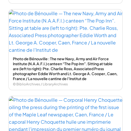
Photo de Bénouville : The new Navy, Army and Air Force
Institute (N.A.A.F.I.) canteen “The Pop Inn”. Sitting at table
are (left to right): Pte. Charlie Ross, Associated Press
photographer Eddie Worth and Lt. George A. Cooper, Caen,
France / La nouvelle cantine de l’Institut de
© BiblioArchives / LibraryArchives