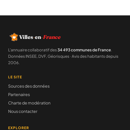
Villes
·
en
·
France
L'annuaire collaboratif des
34 493 communes de France
.
Données INSEE, DVF, Géorisques · Avis des habitants depuis
2006.
LE SITE
Sources des données
Partenaires
Charte de modération
Nous contacter
EXPLORER