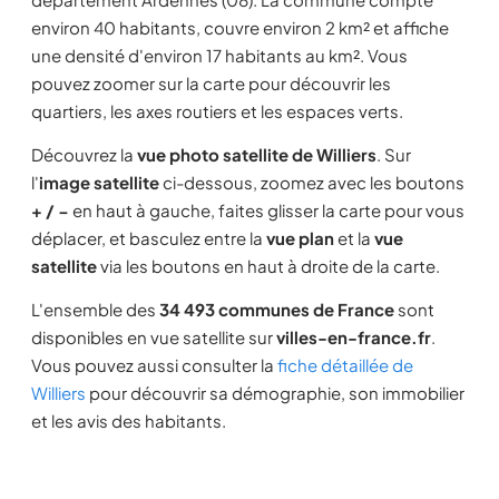
environ 40 habitants, couvre environ 2 km² et affiche
une densité d'environ 17 habitants au km². Vous
pouvez zoomer sur la carte pour découvrir les
quartiers, les axes routiers et les espaces verts.
Découvrez la
vue photo satellite de Williers
. Sur
l'
image satellite
ci-dessous, zoomez avec les boutons
+ / −
en haut à gauche, faites glisser la carte pour vous
déplacer, et basculez entre la
vue plan
et la
vue
satellite
via les boutons en haut à droite de la carte.
L'ensemble des
34 493 communes de France
sont
disponibles en vue satellite sur
villes-en-france.fr
.
Vous pouvez aussi consulter la
fiche détaillée de
Williers
pour découvrir sa démographie, son immobilier
et les avis des habitants.