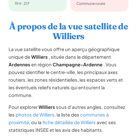
19 H · 21 F
Commune rurale
À propos de la vue satellite de
Williers
La vue satellite vous offre un aperçu géographique
unique de
Williers
, située dans le département
Ardennes
en région
Champagne-Ardenne
. Vous
pouvez identifier le centre-ville, les principaux axes
routiers, les zones résidentielles, les espaces verts et
les éventuels reliefs naturels qui entourent la
commune.
Pour explorer
Williers
sous d'autres angles, consultez
les
photos de Williers
, la liste des
communes à
proximité
, ou la
fiche détaillée de Williers
avec ses
statistiques INSEE et les avis des habitants.