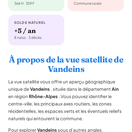
366 H · 359 F
Commune rurale
SOLDE NATUREL
+5 / an
8 naiss. · 3 décès
À propos de la vue satellite de
Vandeins
La vue satellite vous offre un aperçu géographique
unique de
Vandeins
, située dans le département
Ain
en région
Rhône-Alpes
. Vous pouvez identifier le
centre-ville, les principaux axes routiers, les zones
résidentielles, les espaces verts et les éventuels reliefs
naturels qui entourent la commune.
Pour explorer
Vandeins
sous d'autres angles,