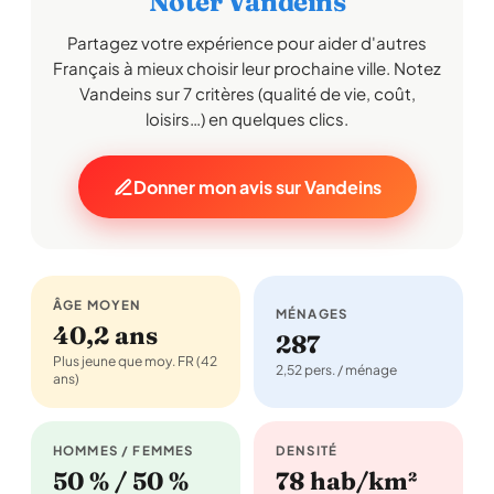
Noter Vandeins
Partagez votre expérience pour aider d'autres
Français à mieux choisir leur prochaine ville. Notez
Vandeins sur 7 critères (qualité de vie, coût,
loisirs…) en quelques clics.
Donner mon avis sur Vandeins
ÂGE MOYEN
MÉNAGES
40,2 ans
287
Plus jeune que moy. FR (42
2,52 pers. / ménage
ans)
HOMMES / FEMMES
DENSITÉ
50 % / 50 %
78 hab/km²