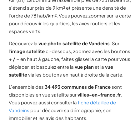
s'étend sur près de 9 km² et présente une densité de
l'ordre de 78 hab/km². Vous pouvez zoomer sur la carte
pour découvrir les quartiers, les axes routiers et les
espaces verts.
Découvrez la
vue photo satellite de Vandeins
. Sur
l'
image satellite
ci-dessous, zoomez avec les boutons
+ / −
en haut à gauche, faites glisser la carte pour vous
déplacer, et basculez entre la
vue plan
et la
vue
satellite
via les boutons en haut à droite de la carte.
L'ensemble des
34 493 communes de France
sont
disponibles en vue satellite sur
villes-en-france.fr
.
Vous pouvez aussi consulter la
fiche détaillée de
Vandeins
pour découvrir sa démographie, son
immobilier et les avis des habitants.