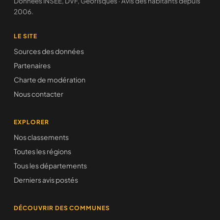
Données INSEE, DVF, Géorisques · Avis des habitants depuis
2006.
LE SITE
Sources des données
Partenaires
Charte de modération
Nous contacter
EXPLORER
Nos classements
Toutes les régions
Tous les départements
Derniers avis postés
DÉCOUVRIR DES COMMUNES