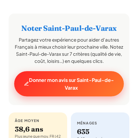
Noter Saint-Paul-de-Varax
Partagez votre expérience pour aider d'autres
Français à mieux choisir leur prochaine ville. Notez
Saint-Paul-de-Varax sur 7 critères (qualité de vie,
coût, loisirs…) en quelques clics.
Donner mon avis sur Saint-Paul-de-
Varax
ÂGE MOYEN
MÉNAGES
38,6 ans
635
Plus jeune que moy. FR (42