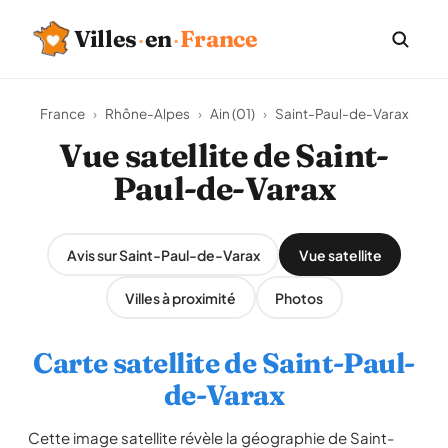
Villes
·
en
·
France
France
›
Rhône-Alpes
›
Ain (01)
›
Saint-Paul-de-Varax
Vue satellite de Saint-
Paul-de-Varax
Avis sur Saint-Paul-de-Varax
Vue satellite
Villes à proximité
Photos
Carte satellite de Saint-Paul-
de-Varax
Cette image satellite révèle la géographie de Saint-