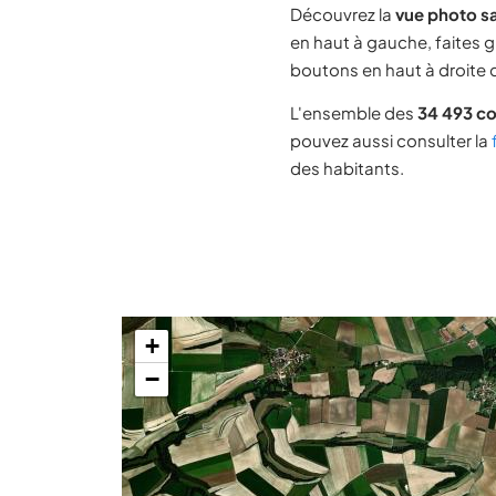
Découvrez la
vue photo sa
en haut à gauche, faites g
boutons en haut à droite d
L'ensemble des
34 493 c
pouvez aussi consulter la
des habitants.
+
−