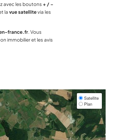
z avec les boutons
+ / −
et la
vue satellite
via les
-en-france.fr
. Vous
n immobilier et les avis
Satellite
Plan