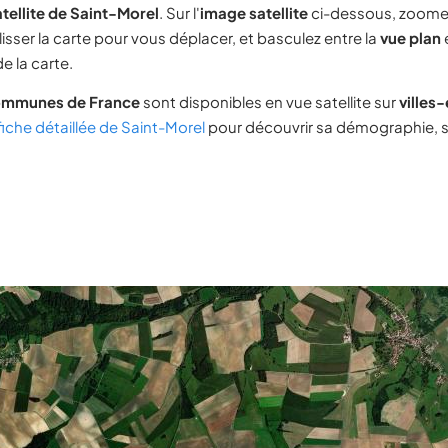
tellite de Saint-Morel
. Sur l'
image satellite
ci-dessous, zoome
lisser la carte pour vous déplacer, et basculez entre la
vue plan
e la carte.
ommunes de France
sont disponibles en vue satellite sur
villes
fiche détaillée de Saint-Morel
pour découvrir sa démographie, so