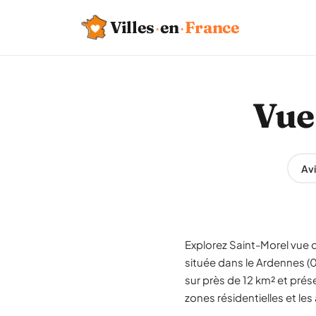
Villes
·
en
·
France
Vue 
Avi
Explorez Saint-Morel vue du
située dans le Ardennes 
sur près de 12 km² et prés
zones résidentielles et le