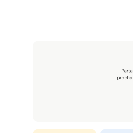
Parta
prochain