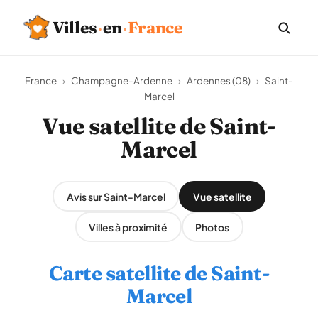
Villes
·
en
·
France
France
›
Champagne-Ardenne
›
Ardennes (08)
›
Saint-
Marcel
Vue satellite de Saint-
Marcel
Avis sur Saint-Marcel
Vue satellite
Villes à proximité
Photos
Carte satellite de Saint-
Marcel