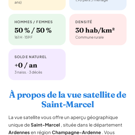
ans)
HOMMES / FEMMES
DENSITÉ
50 % / 50 %
30 hab/km²
161 H · 159 F
Commune rurale
SOLDE NATUREL
+0 / an
3 naiss. · 3 décès
À propos de la vue satellite de
Saint-Marcel
La vue satellite vous offre un aperçu géographique
unique de
Saint-Marcel
, située dans le département
Ardennes
en région
Champagne-Ardenne
. Vous