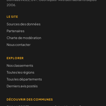
2006.
LE SITE
Sources des données
Partenaires
Charte de modération
Nous contacter
EXPLORER
Nos classements
Toutes les régions
Tous les départements
Derniers avis postés
DÉCOUVRIR DES COMMUNES