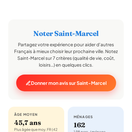
Noter Saint-Marcel
Partagez votre expérience pour aider d'autres
Français à mieux choisir leur prochaine ville. Notez
Saint-Marcel sur 7 critères (qualité de vie, coût,
loisirs…) en quelques clics.
Donner mon avis sur Saint-Marcel
ÂGE MOYEN
MÉNAGES
45,7 ans
162
Plus âgée que moy. FR (42
1,98 pers. / ménage