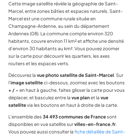
Cette image satellite révèle la géographie de Saint-
Marcel, entre zones bâties et espaces naturels. Saint-
Marcel est une commune rurale située en
Champagne-Ardenne, au sein du département
Ardennes (08). La commune compte environ 320
habitants, couvre environ 11 km² et affiche une densité
d'environ 30 habitants au km². Vous pouvez zoomer
sur la carte pour découvrir les quartiers, les axes
routiers et les espaces verts.
Découvrez la
vue photo satellite de Saint-Marcel
. Sur
l'
image satellite
ci-dessous, zoomez avec les boutons
+ / −
en haut à gauche, faites glisser la carte pour vous
déplacer, et basculez entre la
vue plan
et la
vue
satellite
via les boutons en haut à droite de la carte.
L'ensemble des
34 493 communes de France
sont
disponibles en vue satellite sur
villes-en-france.fr
.
Vous pouvez aussi consulter la
fiche détaillée de Saint-