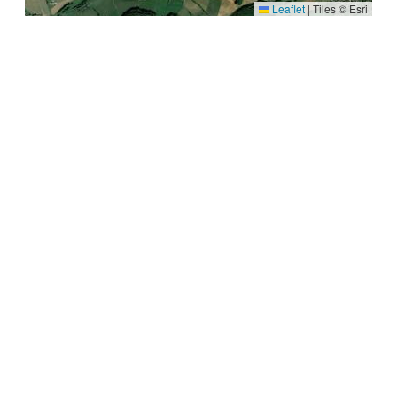
Leaflet
|
Tiles © Esri