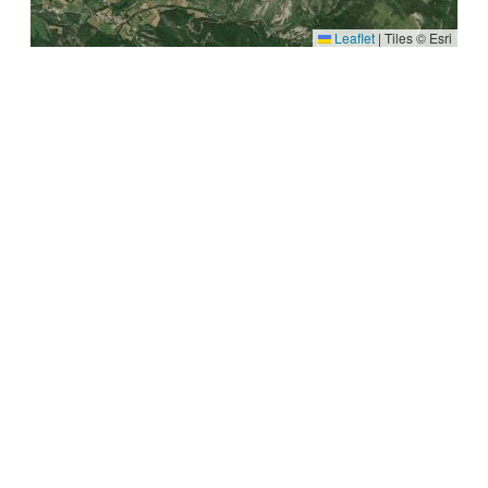
Leaflet
|
Tiles © Esri