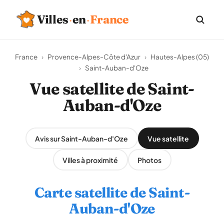
Villes
·
en
·
France
France
›
Provence-Alpes-Côte d'Azur
›
Hautes-Alpes (05)
›
Saint-Auban-d'Oze
Vue satellite de Saint-
Auban-d'Oze
Avis sur Saint-Auban-d'Oze
Vue satellite
Villes à proximité
Photos
Carte satellite de Saint-
Auban-d'Oze