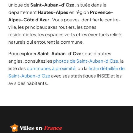
unique de
Saint-Auban-d'Oze
, située dans le
département
Hautes-Alpes
en région
Provence-
Alpes-Côte d'Azur
. Vous pouvez identifier le centre-
ville, les principaux axes routiers, les zones
résidentielles, les espaces verts et les éventuels reliefs
naturels qui entourent la commune.
Pour explorer
Saint-Auban-d'Oze
sous d'autres
angles, consultez les
photos de Saint-Auban-d'Oze
, la
liste des
communes à proximité
, ou la
fiche détaillée de
Saint-Auban-d'Oze
avec ses statistiques INSEE et les
avis des habitants.
Villes
·
en
·
France