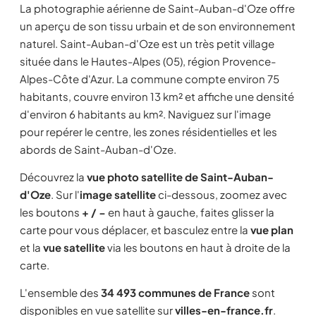
La photographie aérienne de Saint-Auban-d'Oze offre
un aperçu de son tissu urbain et de son environnement
naturel. Saint-Auban-d'Oze est un très petit village
située dans le Hautes-Alpes (05), région Provence-
Alpes-Côte d'Azur. La commune compte environ 75
habitants, couvre environ 13 km² et affiche une densité
d'environ 6 habitants au km². Naviguez sur l'image
pour repérer le centre, les zones résidentielles et les
abords de Saint-Auban-d'Oze.
Découvrez la
vue photo satellite de Saint-Auban-
d'Oze
. Sur l'
image satellite
ci-dessous, zoomez avec
les boutons
+ / −
en haut à gauche, faites glisser la
carte pour vous déplacer, et basculez entre la
vue plan
et la
vue satellite
via les boutons en haut à droite de la
carte.
L'ensemble des
34 493 communes de France
sont
disponibles en vue satellite sur
villes-en-france.fr
.