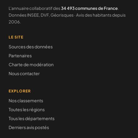
L'annuaire collaboratif des
34 493 communes de France
.
Données INSEE, DVF, Géorisques · Avis des habitants depuis
2006.
LE SITE
Sources des données
Partenaires
Charte de modération
Nous contacter
EXPLORER
Nos classements
Toutes les régions
Tous les départements
Derniers avis postés