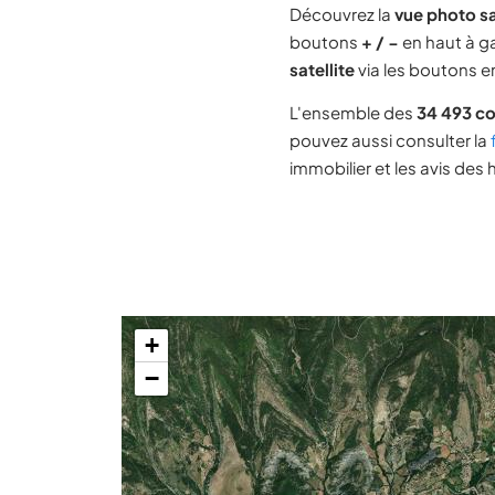
Découvrez la
vue photo s
boutons
+ / −
en haut à ga
satellite
via les boutons en
L'ensemble des
34 493 c
pouvez aussi consulter la
immobilier et les avis des 
+
−