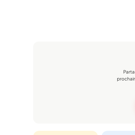
Parta
prochain