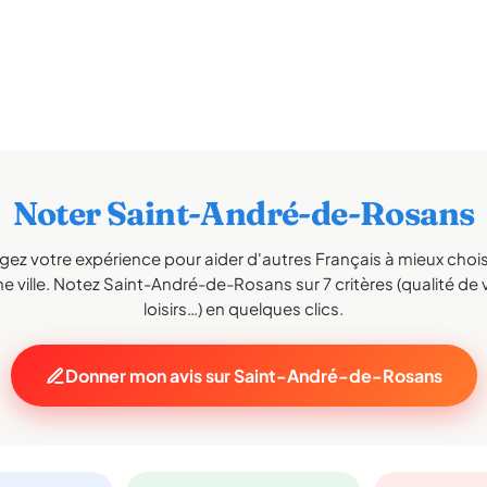
Noter Saint-André-de-Rosans
gez votre expérience pour aider d'autres Français à mieux choisi
e ville. Notez Saint-André-de-Rosans sur 7 critères (qualité de v
loisirs…) en quelques clics.
Donner mon avis sur Saint-André-de-Rosans