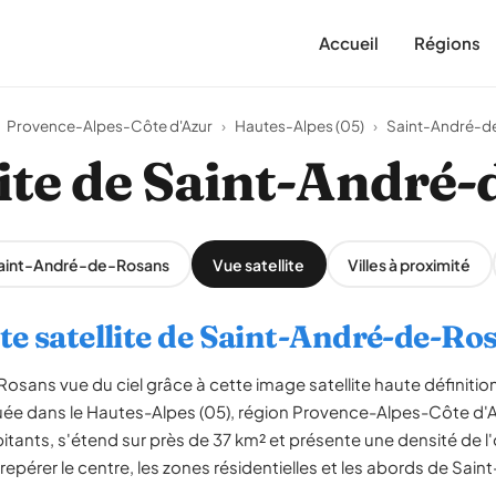
Accueil
Régions
Provence-Alpes-Côte d'Azur
›
Hautes-Alpes (05)
›
Saint-André-d
lite de Saint-André
 Saint-André-de-Rosans
Vue satellite
Villes à proximité
te satellite de Saint-André-de-Ro
osans vue du ciel grâce à cette image satellite haute définit
 située dans le Hautes-Alpes (05), région Provence-Alpes-Côte 
itants, s'étend sur près de 37 km² et présente une densité de l
repérer le centre, les zones résidentielles et les abords de Sa