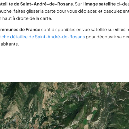
atellite de Saint-André-de-Rosans
. Sur l'
image satellite
ci-de
uche, faites glisser la carte pour vous déplacer, et basculez ent
 haut à droite de la carte.
ommunes de France
sont disponibles en vue satellite sur
villes
fiche détaillée de Saint-André-de-Rosans
pour découvrir sa d
habitants.