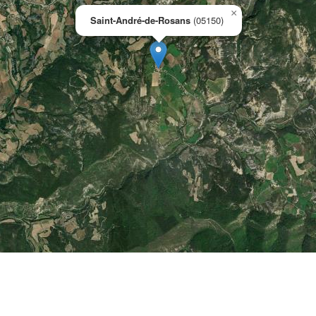
×
Saint-André-de-Rosans
(05150)