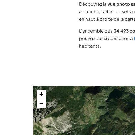
Découvrez la
vue photo sa
à gauche, faites glisser la
en haut à droite de la cart
L'ensemble des
34 493 c
pouvez aussi consulter la
habitants.
+
−