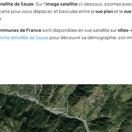
tellite de Sauze
. Sur l'
image satellite
ci-dessous, zoomez avec
 carte pour vous déplacer, et basculez entre la
vue plan
et la
vue 
e.
ommunes de France
sont disponibles en vue satellite sur
villes
fiche détaillée de Sauze
pour découvrir sa démographie, son immo