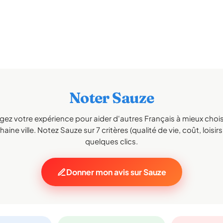
Noter Sauze
gez votre expérience pour aider d'autres Français à mieux choisi
aine ville. Notez Sauze sur 7 critères (qualité de vie, coût, loisir
quelques clics.
Donner mon avis sur Sauze