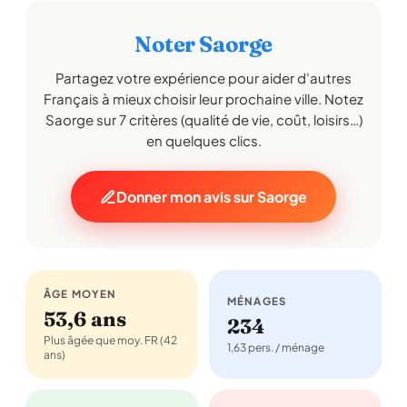
Noter Saorge
Partagez votre expérience pour aider d'autres
Français à mieux choisir leur prochaine ville. Notez
Saorge sur 7 critères (qualité de vie, coût, loisirs…)
en quelques clics.
Donner mon avis sur Saorge
ÂGE MOYEN
MÉNAGES
53,6 ans
234
Plus âgée que moy. FR (42
1,63 pers. / ménage
ans)