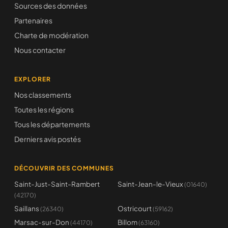
Sources des données
Partenaires
Charte de modération
Nous contacter
EXPLORER
Nos classements
Toutes les régions
Tous les départements
Derniers avis postés
DÉCOUVRIR DES COMMUNES
Saint-Just-Saint-Rambert
Saint-Jean-le-Vieux
(01640)
(42170)
Saillans
Ostricourt
(26340)
(59162)
Marsac-sur-Don
Billom
(44170)
(63160)