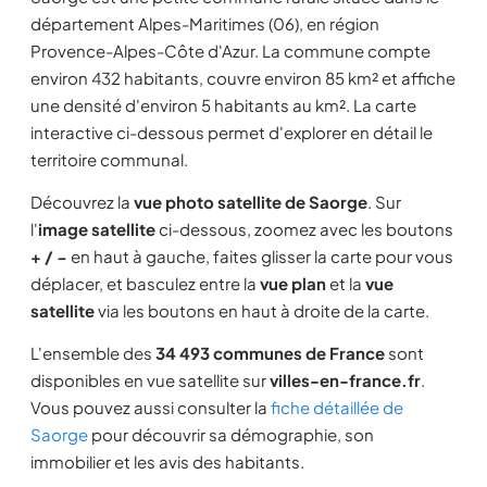
département Alpes-Maritimes (06), en région
Provence-Alpes-Côte d'Azur. La commune compte
environ 432 habitants, couvre environ 85 km² et affiche
une densité d'environ 5 habitants au km². La carte
interactive ci-dessous permet d'explorer en détail le
territoire communal.
Découvrez la
vue photo satellite de Saorge
. Sur
l'
image satellite
ci-dessous, zoomez avec les boutons
+ / −
en haut à gauche, faites glisser la carte pour vous
déplacer, et basculez entre la
vue plan
et la
vue
satellite
via les boutons en haut à droite de la carte.
L'ensemble des
34 493 communes de France
sont
disponibles en vue satellite sur
villes-en-france.fr
.
Vous pouvez aussi consulter la
fiche détaillée de
Saorge
pour découvrir sa démographie, son
immobilier et les avis des habitants.