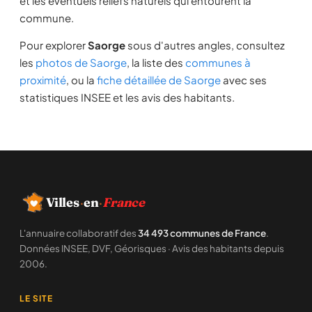
et les éventuels reliefs naturels qui entourent la
commune.
Pour explorer
Saorge
sous d'autres angles, consultez
les
photos de Saorge
, la liste des
communes à
proximité
, ou la
fiche détaillée de Saorge
avec ses
statistiques INSEE et les avis des habitants.
Villes
·
en
·
France
L'annuaire collaboratif des
34 493 communes de France
.
Données INSEE, DVF, Géorisques · Avis des habitants depuis
2006.
LE SITE