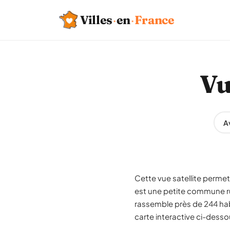
Villes
·
en
·
France
Vu
A
Cette vue satellite permet
est une petite commune r
rassemble près de 244 hab
carte interactive ci-desso