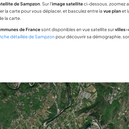
atellite de Sampzon
. Sur l'
image satellite
ci-dessous, zoomez a
ser la carte pour vous déplacer, et basculez entre la
vue plan
et 
e la carte.
ommunes de France
sont disponibles en vue satellite sur
villes
fiche détaillée de Sampzon
pour découvrir sa démographie, son 