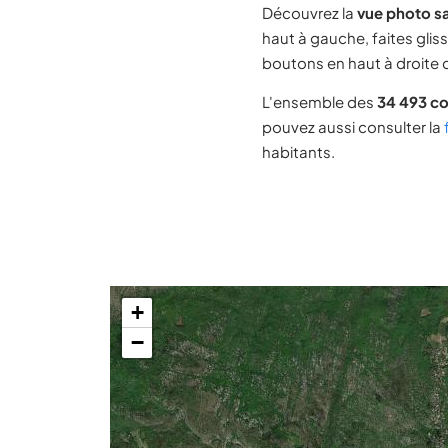
Découvrez la
vue photo s
haut à gauche, faites glis
boutons en haut à droite d
L'ensemble des
34 493 c
pouvez aussi consulter la
habitants.
+
−