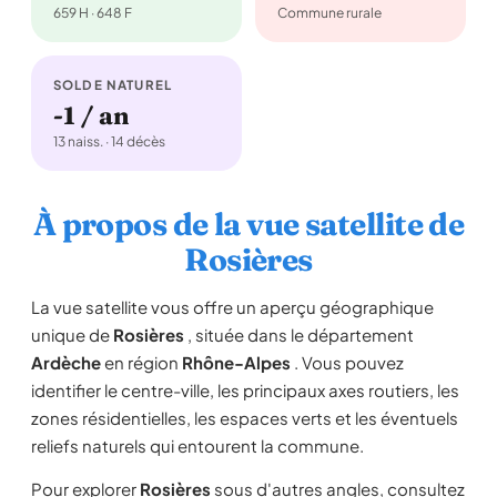
659 H · 648 F
Commune rurale
SOLDE NATUREL
-1 / an
13 naiss. · 14 décès
À propos de la vue satellite de
Rosières
La vue satellite vous offre un aperçu géographique
unique de
Rosières
, située dans le département
Ardèche
en région
Rhône-Alpes
. Vous pouvez
identifier le centre-ville, les principaux axes routiers, les
zones résidentielles, les espaces verts et les éventuels
reliefs naturels qui entourent la commune.
Pour explorer
Rosières
sous d'autres angles, consultez