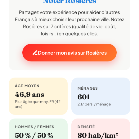
Noter Rosières
Partagez votre expérience pour aider d'autres
Français à mieux choisir leur prochaine ville. Notez
Rosières sur 7 critères (qualité de vie, coût,
loisirs…) en quelques clics.
Donner mon avis sur Rosières
ÂGE MOYEN
MÉNAGES
46,9 ans
601
Plus âgée que moy. FR (42
2,17 pers. / ménage
ans)
HOMMES / FEMMES
DENSITÉ
50 % / 50 %
80 hab/km²