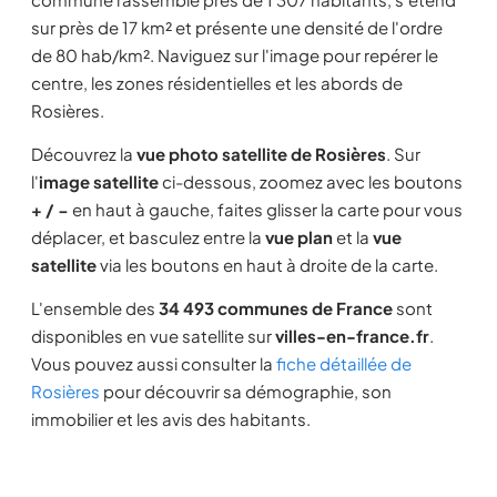
sur près de 17 km² et présente une densité de l'ordre
de 80 hab/km². Naviguez sur l'image pour repérer le
centre, les zones résidentielles et les abords de
Rosières.
Découvrez la
vue photo satellite de Rosières
. Sur
l'
image satellite
ci-dessous, zoomez avec les boutons
+ / −
en haut à gauche, faites glisser la carte pour vous
déplacer, et basculez entre la
vue plan
et la
vue
satellite
via les boutons en haut à droite de la carte.
L'ensemble des
34 493 communes de France
sont
disponibles en vue satellite sur
villes-en-france.fr
.
Vous pouvez aussi consulter la
fiche détaillée de
Rosières
pour découvrir sa démographie, son
immobilier et les avis des habitants.