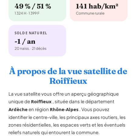
49 % / 51 %
141 hab/km²
1 324 H · 1 399 F
Commune rurale
SOLDE NATUREL
-1 / an
20 naiss. · 21 décès
À propos de la vue satellite de
Roiffieux
La vue satellite vous offre un aperçu géographique
unique de
Roiffieux
, située dans le département
Ardèche
en région
Rhône-Alpes
. Vous pouvez
identifier le centre-ville, les principaux axes routiers, les
zones résidentielles, les espaces verts et les éventuels
reliefs naturels qui entourent la commune.