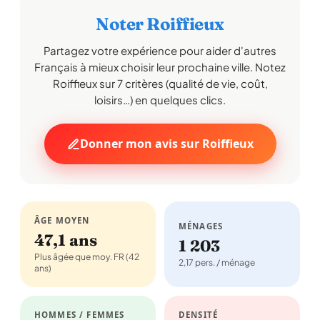
Noter Roiffieux
Partagez votre expérience pour aider d'autres
Français à mieux choisir leur prochaine ville. Notez
Roiffieux sur 7 critères (qualité de vie, coût,
loisirs…) en quelques clics.
Donner mon avis sur Roiffieux
ÂGE MOYEN
MÉNAGES
47,1 ans
1 203
Plus âgée que moy. FR (42
2,17 pers. / ménage
ans)
HOMMES / FEMMES
DENSITÉ