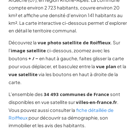
compte environ 2 723 habitants, couvre environ 20
km² et affiche une densité d'environ 141 habitants au
km². La carte interactive ci-dessous permet d'explorer
en détail le territoire communal.
Découvrez la
vue photo satellite de Roiffieux
. Sur
l'
image satellite
ci-dessous, zoomez avec les
boutons
+ / −
en haut à gauche, faites glisser la carte
pour vous déplacer, et basculez entre la
vue plan
et la
vue satellite
via les boutons en haut à droite de la
carte.
L'ensemble des
34 493 communes de France
sont
disponibles en vue satellite sur
villes-en-france.fr
.
Vous pouvez aussi consulter la
fiche détaillée de
Roiffieux
pour découvrir sa démographie, son
immobilier et les avis des habitants.