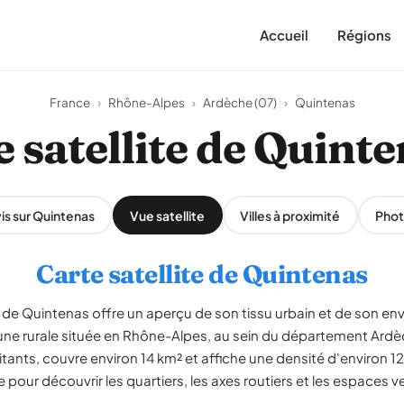
Accueil
Régions
France
›
Rhône-Alpes
›
Ardèche (07)
›
Quintenas
 satellite de Quint
is sur Quintenas
Vue satellite
Villes à proximité
Phot
Carte satellite de Quintenas
de Quintenas offre un aperçu de son tissu urbain et de son en
e rurale située en Rhône-Alpes, au sein du département Ard
tants, couvre environ 14 km² et affiche une densité d'environ 1
pour découvrir les quartiers, les axes routiers et les espaces ve