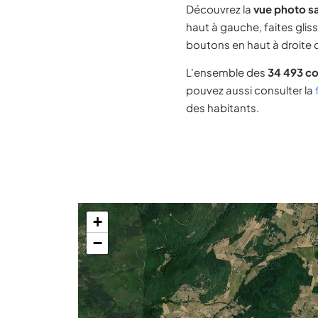
Découvrez la
vue photo sa
haut à gauche, faites glis
boutons en haut à droite d
L'ensemble des
34 493 c
pouvez aussi consulter la
des habitants.
+
−