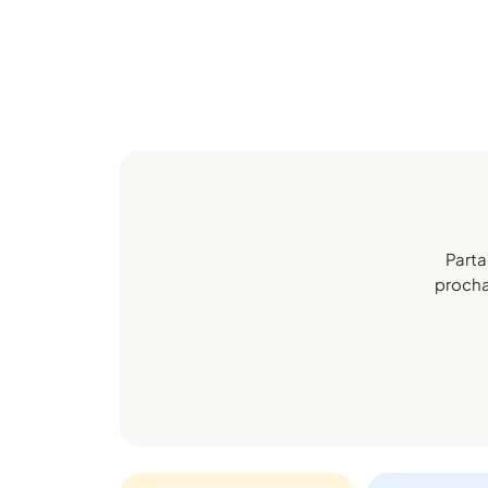
Parta
prochai