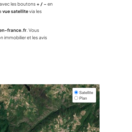
avec les boutons
+ / −
en
la
vue satellite
via les
-en-france.fr
. Vous
 immobilier et les avis
Satellite
Plan