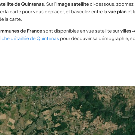
tellite de Quintenas
. Sur l'
image satellite
ci-dessous, zoomez 
ser la carte pour vous déplacer, et basculez entre la
vue plan
et 
e la carte.
ommunes de France
sont disponibles en vue satellite sur
villes
fiche détaillée de Quintenas
pour découvrir sa démographie, son