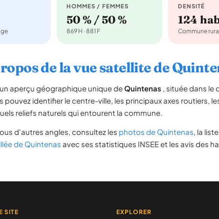
HOMMES / FEMMES
DENSITÉ
50 % / 50 %
124 ha
age
869 H · 881 F
Commune rura
ropos de la vue satellite de Quint
re un aperçu géographique unique de
Quintenas
, située dans l
s pouvez identifier le centre-ville, les principaux axes routiers, le
uels reliefs naturels qui entourent la commune.
ous d'autres angles, consultez les
photos de Quintenas
, la lis
illée de Quintenas
avec ses statistiques INSEE et les avis des ha
E SITE
EXPLORER