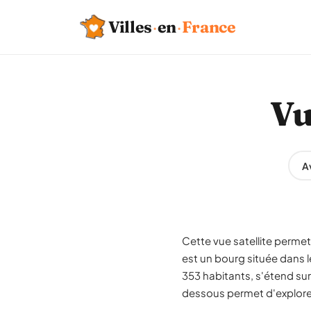
Villes
·
en
·
France
Vu
A
Cette vue satellite permet
est un bourg située dans
353 habitants, s'étend sur
dessous permet d'explorer 