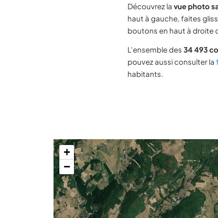
Découvrez la
vue photo sa
haut à gauche, faites glis
boutons en haut à droite d
L'ensemble des
34 493 c
pouvez aussi consulter la
habitants.
+
−