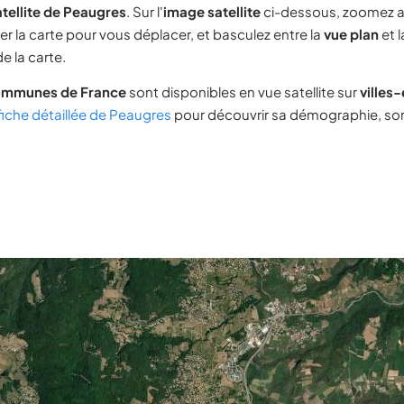
tellite de Peaugres
. Sur l'
image satellite
ci-dessous, zoomez a
ser la carte pour vous déplacer, et basculez entre la
vue plan
et 
e la carte.
ommunes de France
sont disponibles en vue satellite sur
villes
fiche détaillée de Peaugres
pour découvrir sa démographie, son 