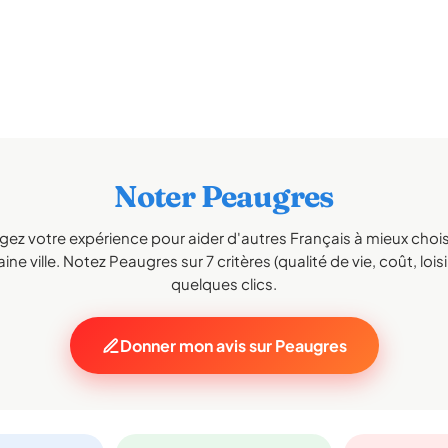
Noter Peaugres
gez votre expérience pour aider d'autres Français à mieux choisi
ne ville. Notez Peaugres sur 7 critères (qualité de vie, coût, lois
quelques clics.
Donner mon avis sur Peaugres