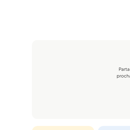
Parta
prochai