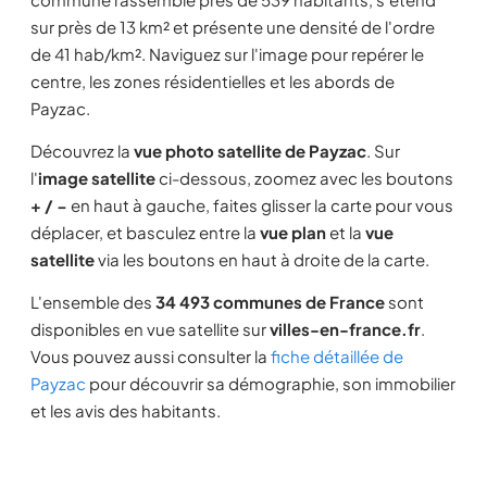
sur près de 13 km² et présente une densité de l'ordre
de 41 hab/km². Naviguez sur l'image pour repérer le
centre, les zones résidentielles et les abords de
Payzac.
Découvrez la
vue photo satellite de Payzac
. Sur
l'
image satellite
ci-dessous, zoomez avec les boutons
+ / −
en haut à gauche, faites glisser la carte pour vous
déplacer, et basculez entre la
vue plan
et la
vue
satellite
via les boutons en haut à droite de la carte.
L'ensemble des
34 493 communes de France
sont
disponibles en vue satellite sur
villes-en-france.fr
.
Vous pouvez aussi consulter la
fiche détaillée de
Payzac
pour découvrir sa démographie, son immobilier
et les avis des habitants.