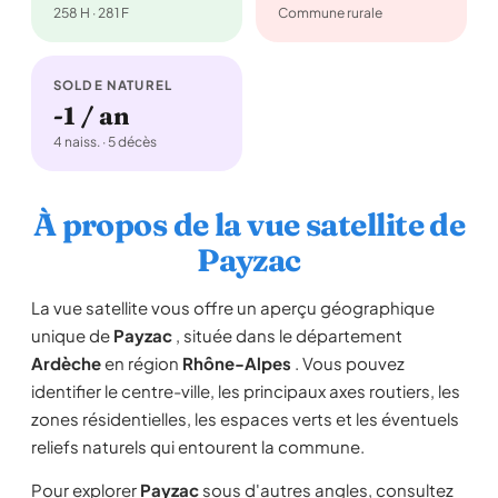
258 H · 281 F
Commune rurale
SOLDE NATUREL
-1 / an
4 naiss. · 5 décès
À propos de la vue satellite de
Payzac
La vue satellite vous offre un aperçu géographique
unique de
Payzac
, située dans le département
Ardèche
en région
Rhône-Alpes
. Vous pouvez
identifier le centre-ville, les principaux axes routiers, les
zones résidentielles, les espaces verts et les éventuels
reliefs naturels qui entourent la commune.
Pour explorer
Payzac
sous d'autres angles, consultez