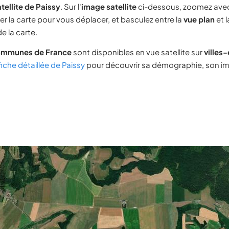
tellite de Paissy
. Sur l'
image satellite
ci-dessous, zoomez ave
ser la carte pour vous déplacer, et basculez entre la
vue plan
et 
e la carte.
ommunes de France
sont disponibles en vue satellite sur
villes
fiche détaillée de Paissy
pour découvrir sa démographie, son imm