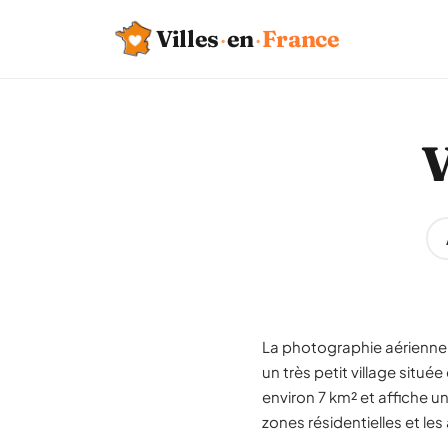
Villes
·
en
·
France
V
La photographie aérienne 
un très petit village situ
environ 7 km² et affiche un
zones résidentielles et les