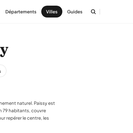
Départements
Villes
Guides
sy
s
nement naturel. Paissy est
on 79 habitants, couvre
r repérer le centre, les