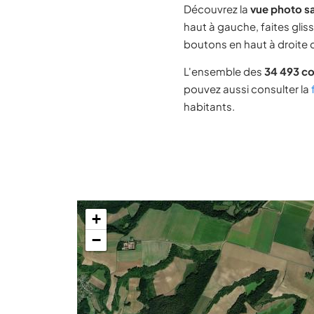
Découvrez la
vue photo sa
haut à gauche, faites glis
boutons en haut à droite d
L'ensemble des
34 493 c
pouvez aussi consulter la
habitants.
+
−