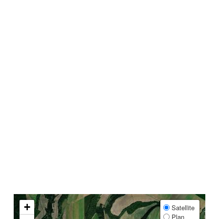
+
Satellite
Plan