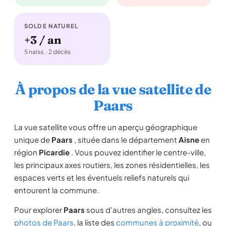
SOLDE NATUREL
+3 / an
5 naiss. · 2 décès
À propos de la vue satellite de
Paars
La vue satellite vous offre un aperçu géographique
unique de
Paars
, située dans le département
Aisne
en
région
Picardie
. Vous pouvez identifier le centre-ville,
les principaux axes routiers, les zones résidentielles, les
espaces verts et les éventuels reliefs naturels qui
entourent la commune.
Pour explorer
Paars
sous d'autres angles, consultez les
photos de Paars
, la liste des
communes à proximité
, ou