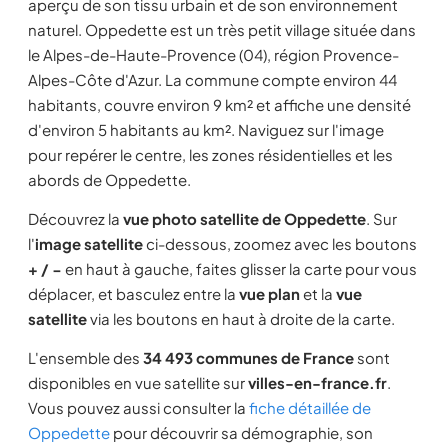
aperçu de son tissu urbain et de son environnement
naturel. Oppedette est un très petit village située dans
le Alpes-de-Haute-Provence (04), région Provence-
Alpes-Côte d'Azur. La commune compte environ 44
habitants, couvre environ 9 km² et affiche une densité
d'environ 5 habitants au km². Naviguez sur l'image
pour repérer le centre, les zones résidentielles et les
abords de Oppedette.
Découvrez la
vue photo satellite de Oppedette
. Sur
l'
image satellite
ci-dessous, zoomez avec les boutons
+ / −
en haut à gauche, faites glisser la carte pour vous
déplacer, et basculez entre la
vue plan
et la
vue
satellite
via les boutons en haut à droite de la carte.
L'ensemble des
34 493 communes de France
sont
disponibles en vue satellite sur
villes-en-france.fr
.
Vous pouvez aussi consulter la
fiche détaillée de
Oppedette
pour découvrir sa démographie, son