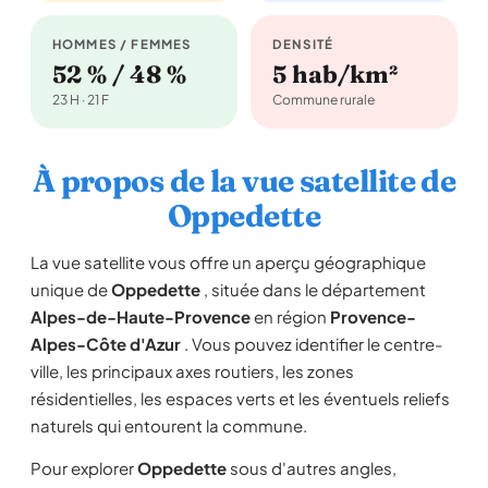
HOMMES / FEMMES
DENSITÉ
52 % / 48 %
5 hab/km²
23 H · 21 F
Commune rurale
À propos de la vue satellite de
Oppedette
La vue satellite vous offre un aperçu géographique
unique de
Oppedette
, située dans le département
Alpes-de-Haute-Provence
en région
Provence-
Alpes-Côte d'Azur
. Vous pouvez identifier le centre-
ville, les principaux axes routiers, les zones
résidentielles, les espaces verts et les éventuels reliefs
naturels qui entourent la commune.
Pour explorer
Oppedette
sous d'autres angles,