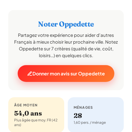
Noter Oppedette
Partagez votre expérience pour aider d'autres
Français à mieux choisir leur prochaine ville. Notez
Oppedette sur 7 critères (qualité de vie, coût,
loisirs…) en quelques clics.
Donner mon avis sur Oppedette
ÂGE MOYEN
MÉNAGES
54,0 ans
28
Plus âgée que moy. FR (42
1,60 pers. / ménage
ans)