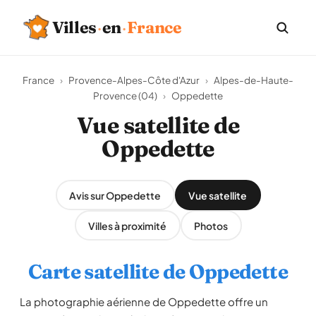
Villes
·
en
·
France
France
›
Provence-Alpes-Côte d'Azur
›
Alpes-de-Haute-
Provence (04)
›
Oppedette
Vue satellite de
Oppedette
Avis sur Oppedette
Vue satellite
Villes à proximité
Photos
Carte satellite de Oppedette
La photographie aérienne de Oppedette offre un