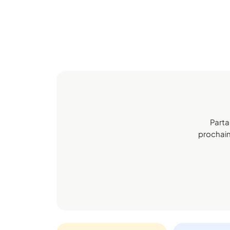
Parta
prochaine