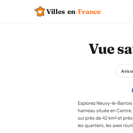
Villes
·
en
·
France
Vue sa
Avis 
Explorez Neuvy-le-Barrois 
hameau située en Centre, 
sur près de 42 km² et pré
les quartiers, les axes rout