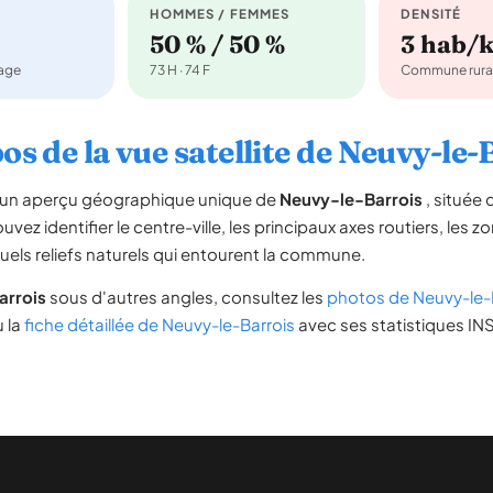
HOMMES / FEMMES
DENSITÉ
50 % / 50 %
3 hab/
nage
73 H · 74 F
Commune rura
os de la vue satellite de Neuvy-le-
re un aperçu géographique unique de
Neuvy-le-Barrois
, située
uvez identifier le centre-ville, les principaux axes routiers, les zo
uels reliefs naturels qui entourent la commune.
arrois
sous d'autres angles, consultez les
photos de Neuvy-le-
u la
fiche détaillée de Neuvy-le-Barrois
avec ses statistiques INS