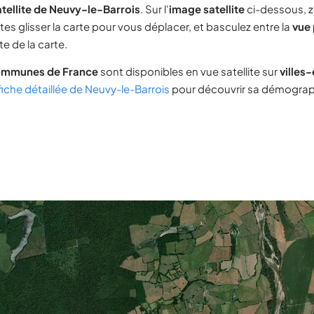
tellite de Neuvy-le-Barrois
. Sur l'
image satellite
ci-dessous, 
tes glisser la carte pour vous déplacer, et basculez entre la
vue 
e de la carte.
ommunes de France
sont disponibles en vue satellite sur
villes
fiche détaillée de Neuvy-le-Barrois
pour découvrir sa démographi