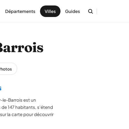
Départements
Villes
Guides
Barrois
Photos
s
-le-Barrois est un
de 147 habitants, s'étend
ur la carte pour découvrir