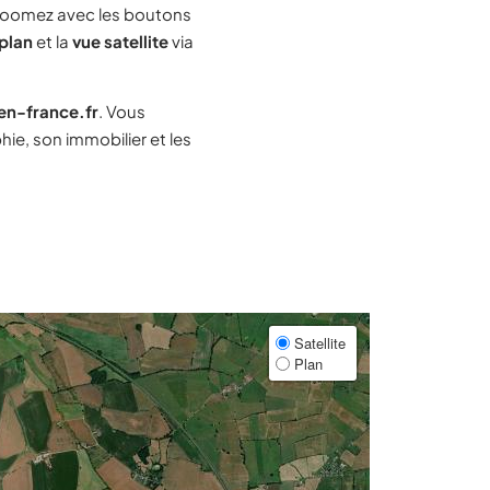
zoomez avec les boutons
plan
et la
vue satellite
via
-en-france.fr
. Vous
e, son immobilier et les
Satellite
Plan