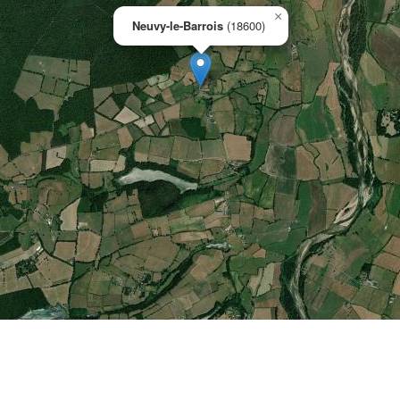
×
Neuvy-le-Barrois
(18600)