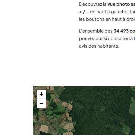
Découvrez la
vue photo sa
+ / −
en haut à gauche, fai
les boutons en haut à droit
L'ensemble des
34 493 c
pouvez aussi consulter la
avis des habitants.
+
−