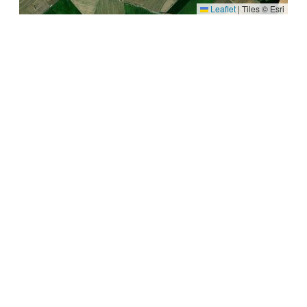
Leaflet
|
Tiles © Esri