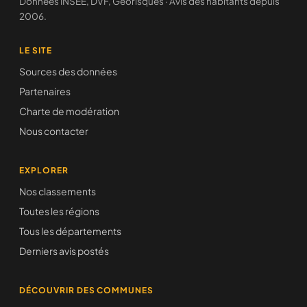
Données INSEE, DVF, Géorisques · Avis des habitants depuis
2006.
LE SITE
Sources des données
Partenaires
Charte de modération
Nous contacter
EXPLORER
Nos classements
Toutes les régions
Tous les départements
Derniers avis postés
DÉCOUVRIR DES COMMUNES