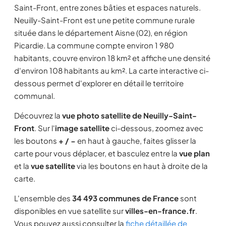
Saint-Front, entre zones bâties et espaces naturels.
Neuilly-Saint-Front est une petite commune rurale
située dans le département Aisne (02), en région
Picardie. La commune compte environ 1 980
habitants, couvre environ 18 km² et affiche une densité
d'environ 108 habitants au km². La carte interactive ci-
dessous permet d'explorer en détail le territoire
communal.
Découvrez la
vue photo satellite de Neuilly-Saint-
Front
. Sur l'
image satellite
ci-dessous, zoomez avec
les boutons
+ / −
en haut à gauche, faites glisser la
carte pour vous déplacer, et basculez entre la
vue plan
et la
vue satellite
via les boutons en haut à droite de la
carte.
L'ensemble des
34 493 communes de France
sont
disponibles en vue satellite sur
villes-en-france.fr
.
Vous pouvez aussi consulter la
fiche détaillée de