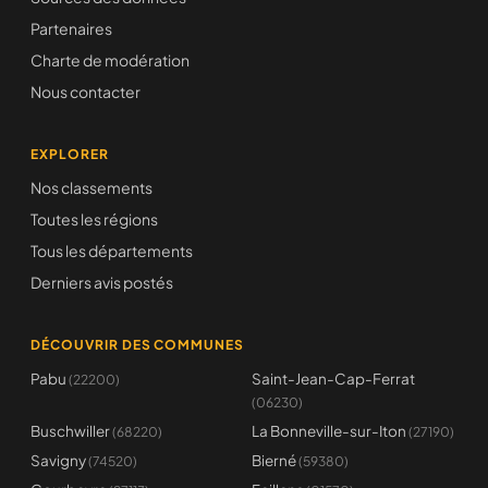
Partenaires
Charte de modération
Nous contacter
EXPLORER
Nos classements
Toutes les régions
Tous les départements
Derniers avis postés
DÉCOUVRIR DES COMMUNES
Pabu
Saint-Jean-Cap-Ferrat
(22200)
(06230)
Buschwiller
La Bonneville-sur-Iton
(68220)
(27190)
Savigny
Bierné
(74520)
(59380)