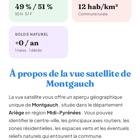
49 % / 51 %
12 hab/km²
55 H · 57 F
Commune rurale
SOLDE NATUREL
+0 / an
1 naiss. · 1 décès
À propos de la vue satellite de
Montgauch
La vue satellite vous offre un aperçu géographique
unique de
Montgauch
, située dans le département
Ariège
en région
Midi-Pyrénées
. Vous pouvez
identifier le centre-ville, les principaux axes routiers, les
zones résidentielles, les espaces verts et les éventuels
reliefs naturels qui entourent la commune.