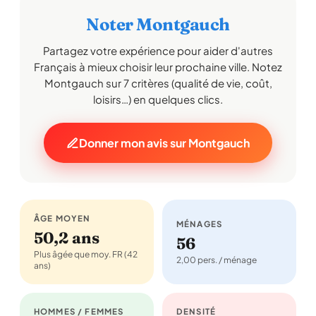
Noter Montgauch
Partagez votre expérience pour aider d'autres
Français à mieux choisir leur prochaine ville. Notez
Montgauch sur 7 critères (qualité de vie, coût,
loisirs…) en quelques clics.
Donner mon avis sur Montgauch
ÂGE MOYEN
MÉNAGES
50,2 ans
56
Plus âgée que moy. FR (42
2,00 pers. / ménage
ans)
HOMMES / FEMMES
DENSITÉ