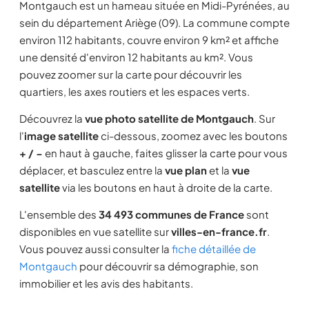
Montgauch est un hameau située en Midi-Pyrénées, au
sein du département Ariège (09). La commune compte
environ 112 habitants, couvre environ 9 km² et affiche
une densité d'environ 12 habitants au km². Vous
pouvez zoomer sur la carte pour découvrir les
quartiers, les axes routiers et les espaces verts.
Découvrez la
vue photo satellite de Montgauch
. Sur
l'
image satellite
ci-dessous, zoomez avec les boutons
+ / −
en haut à gauche, faites glisser la carte pour vous
déplacer, et basculez entre la
vue plan
et la
vue
satellite
via les boutons en haut à droite de la carte.
L'ensemble des
34 493 communes de France
sont
disponibles en vue satellite sur
villes-en-france.fr
.
Vous pouvez aussi consulter la
fiche détaillée de
Montgauch
pour découvrir sa démographie, son
immobilier et les avis des habitants.