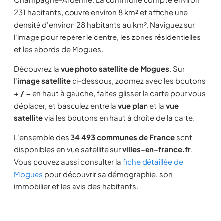
231 habitants, couvre environ 8 km² et affiche une
densité d'environ 28 habitants au km². Naviguez sur
l'image pour repérer le centre, les zones résidentielles
et les abords de Mogues.
Découvrez la
vue photo satellite de Mogues
. Sur
l'
image satellite
ci-dessous, zoomez avec les boutons
+ / −
en haut à gauche, faites glisser la carte pour vous
déplacer, et basculez entre la
vue plan
et la
vue
satellite
via les boutons en haut à droite de la carte.
L'ensemble des
34 493 communes de France
sont
disponibles en vue satellite sur
villes-en-france.fr
.
Vous pouvez aussi consulter la
fiche détaillée de
Mogues
pour découvrir sa démographie, son
immobilier et les avis des habitants.