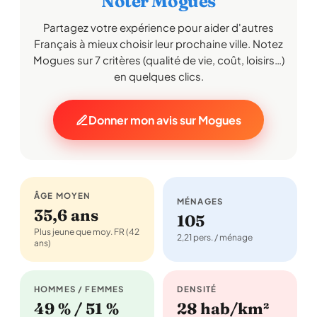
Noter Mogues
Partagez votre expérience pour aider d'autres
Français à mieux choisir leur prochaine ville. Notez
Mogues sur 7 critères (qualité de vie, coût, loisirs…)
en quelques clics.
Donner mon avis sur Mogues
ÂGE MOYEN
MÉNAGES
35,6 ans
105
Plus jeune que moy. FR (42
2,21 pers. / ménage
ans)
HOMMES / FEMMES
DENSITÉ
49 % / 51 %
28 hab/km²