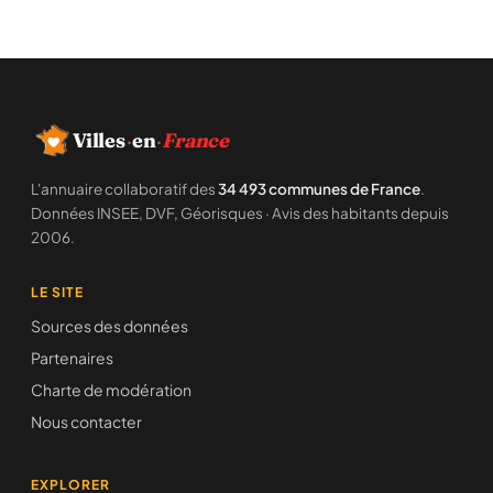
Villes
·
en
·
France
L'annuaire collaboratif des
34 493 communes de France
.
Données INSEE, DVF, Géorisques · Avis des habitants depuis
2006.
LE SITE
Sources des données
Partenaires
Charte de modération
Nous contacter
EXPLORER