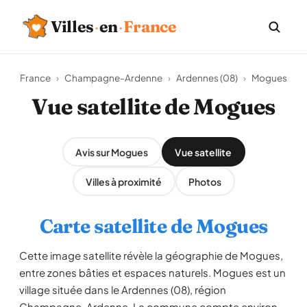
Villes
·
en
·
France
France
›
Champagne-Ardenne
›
Ardennes (08)
›
Mogues
Vue satellite de Mogues
Avis sur Mogues
Vue satellite
Villes à proximité
Photos
Carte satellite de Mogues
Cette image satellite révèle la géographie de Mogues,
entre zones bâties et espaces naturels. Mogues est un
village située dans le Ardennes (08), région
Champagne-Ardenne. La commune compte environ