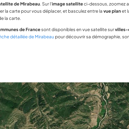
tellite de Mirabeau
. Sur l'
image satellite
ci-dessous, zoomez a
ser la carte pour vous déplacer, et basculez entre la
vue plan
et 
e la carte.
ommunes de France
sont disponibles en vue satellite sur
villes
fiche détaillée de Mirabeau
pour découvrir sa démographie, son 