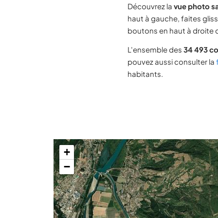
Découvrez la
vue photo sa
haut à gauche, faites glis
boutons en haut à droite d
L'ensemble des
34 493 c
pouvez aussi consulter la
habitants.
+
−