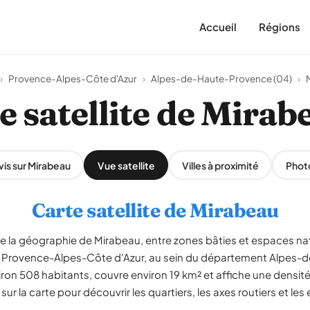
Accueil
Régions
›
Provence-Alpes-Côte d'Azur
›
Alpes-de-Haute-Provence (04)
›
e satellite de Mirab
vis sur Mirabeau
Vue satellite
Villes à proximité
Phot
Carte satellite de Mirabeau
èle la géographie de Mirabeau, entre zones bâties et espaces na
 Provence-Alpes-Côte d'Azur, au sein du département Alpes-
 508 habitants, couvre environ 19 km² et affiche une densité 
r la carte pour découvrir les quartiers, les axes routiers et les