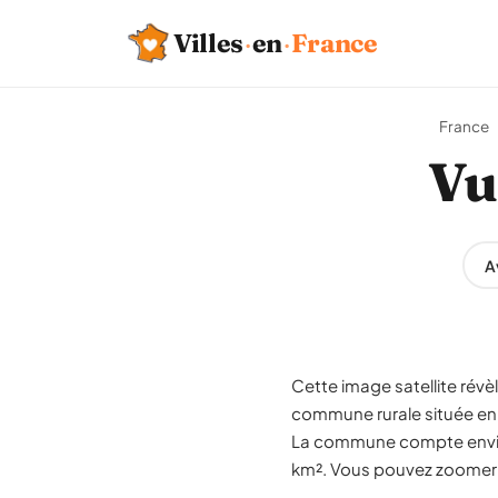
Villes
·
en
·
France
France
Vu
A
Cette image satellite rév
commune rurale située en
La commune compte environ
km². Vous pouvez zoomer su