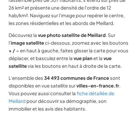
26 km² et présente une densité de l'ordre de 12
hab/km². Naviguez sur l'image pour repérer le centre,
les zones résidentielles et les abords de Meillard.
Découvrez la
vue photo satellite de Meillard
. Sur
l'
image satellite
ci-dessous, zoomez avec les boutons
+ / −
en haut à gauche, faites glisser la carte pour vous
déplacer, et basculez entre la
vue plan
et la
vue
satellite
via les boutons en haut à droite de la carte.
L'ensemble des
34 493 communes de France
sont
disponibles en vue satellite sur
villes-en-france.fr
.
Vous pouvez aussi consulter la
fiche détaillée de
Meillard
pour découvrir sa démographie, son
immobilier et les avis des habitants.