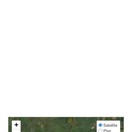
+
Satellite
Plan