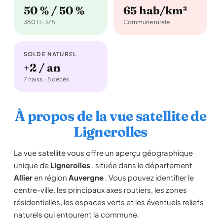
50 % / 50 %
65 hab/km²
380 H · 378 F
Commune rurale
SOLDE NATUREL
+2 / an
7 naiss. · 5 décès
À propos de la vue satellite de
Lignerolles
La vue satellite vous offre un aperçu géographique
unique de
Lignerolles
, située dans le département
Allier
en région
Auvergne
. Vous pouvez identifier le
centre-ville, les principaux axes routiers, les zones
résidentielles, les espaces verts et les éventuels reliefs
naturels qui entourent la commune.