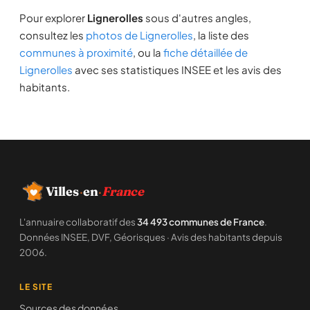
Pour explorer
Lignerolles
sous d'autres angles,
consultez les
photos de Lignerolles
, la liste des
communes à proximité
, ou la
fiche détaillée de
Lignerolles
avec ses statistiques INSEE et les avis des
habitants.
Villes
·
en
·
France
L'annuaire collaboratif des
34 493 communes de France
.
Données INSEE, DVF, Géorisques · Avis des habitants depuis
2006.
LE SITE
Sources des données