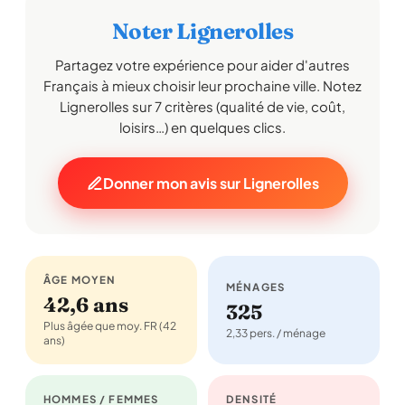
Noter Lignerolles
Partagez votre expérience pour aider d'autres
Français à mieux choisir leur prochaine ville. Notez
Lignerolles sur 7 critères (qualité de vie, coût,
loisirs…) en quelques clics.
Donner mon avis sur Lignerolles
ÂGE MOYEN
MÉNAGES
42,6 ans
325
Plus âgée que moy. FR (42
2,33 pers. / ménage
ans)
HOMMES / FEMMES
DENSITÉ