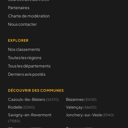
Partenaires
Charte de modération
Nous contacter
EXPLORER
Nos classements
Toutes les régions
Tous les départements
Derniers avis postés
DÉCOUVRIR DES COMMUNES
Cazouls-lès-Béziers
Bezannes
(34370)
(51430)
Rodelle
Valençay
(12340)
(36600)
Savigny-en-Revermont
Jonchery-sur-Vesle
(51140)
(71580)