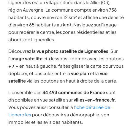
Lignerolles est un village située dans le Allier (03),
région Auvergne. La commune compte environ 758
habitants, couvre environ 12 km² et affiche une densité
d'environ 65 habitants au km². Naviguez sur l'image
pour repérer le centre, les zones résidentielles et les
abords de Lignerolles.
Découvrez la
vue photo satellite de Lignerolles
. Sur
l'
image satellite
ci-dessous, zoomez avec les boutons
+ / −
en haut à gauche, faites glisser la carte pour vous
déplacer, et basculez entre la
vue plan
et la
vue
satellite
via les boutons en haut à droite de la carte.
L'ensemble des
34 493 communes de France
sont
disponibles en vue satellite sur
villes-en-france.fr
.
Vous pouvez aussi consulter la
fiche détaillée de
Lignerolles
pour découvrir sa démographie, son
immobilier et les avis des habitants.