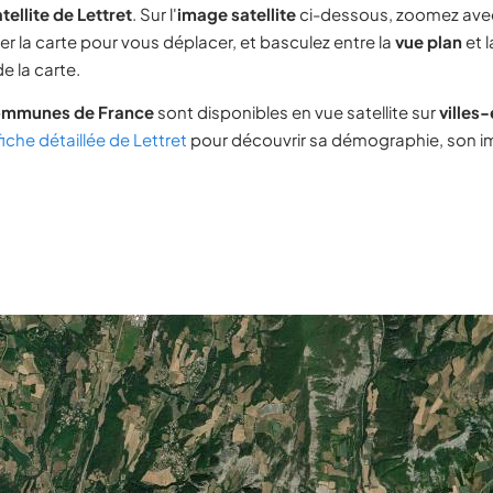
tellite de Lettret
. Sur l'
image satellite
ci-dessous, zoomez ave
ser la carte pour vous déplacer, et basculez entre la
vue plan
et 
e la carte.
ommunes de France
sont disponibles en vue satellite sur
villes
fiche détaillée de Lettret
pour découvrir sa démographie, son imm