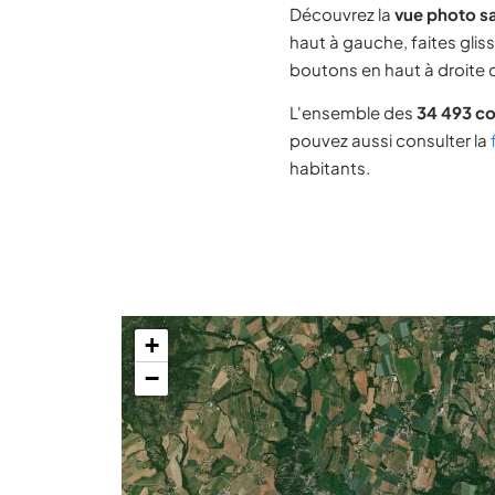
Découvrez la
vue photo sa
haut à gauche, faites glis
boutons en haut à droite d
L'ensemble des
34 493 c
pouvez aussi consulter la
habitants.
+
−