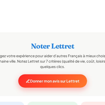
Noter Lettret
gez votre expérience pour aider d'autres Français à mieux choisi
aine ville. Notez Lettret sur 7 critères (qualité de vie, coût, loisir
quelques clics.
Donner mon avis sur Lettret