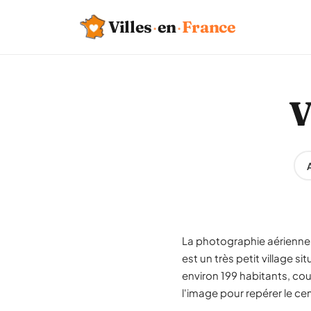
Villes
·
en
·
France
V
La photographie aérienne d
est un très petit village
environ 199 habitants, cou
l'image pour repérer le cen