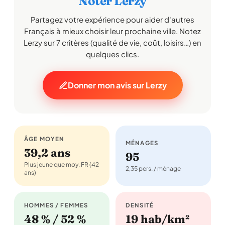
Noter Lerzy
Partagez votre expérience pour aider d'autres
Français à mieux choisir leur prochaine ville. Notez
Lerzy sur 7 critères (qualité de vie, coût, loisirs…) en
quelques clics.
Donner mon avis sur Lerzy
ÂGE MOYEN
MÉNAGES
39,2 ans
95
Plus jeune que moy. FR (42
2,35 pers. / ménage
ans)
HOMMES / FEMMES
DENSITÉ
48 % / 52 %
19 hab/km²