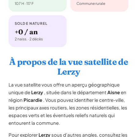
107 H · 117 F
Commune rurale
SOLDE NATUREL
+0 / an
2 naiss. · 2 décès
À propos de la vue satellite de
Lerzy
La vue satellite vous offre un aperçu géographique
unique de
Lerzy
, située dans le département
Aisne
en
région
Picardie
. Vous pouvez identifier le centre-ville,
les principaux axes routiers, les zones résidentielles, les
espaces verts et les éventuels reliefs naturels qui
entourent la commune.
Pour explorer
Lerzy
sous d'autres angles, consultez les