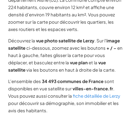
224 habitants, couvre environ 12 km² et affiche une
densité d'environ 19 habitants au km². Vous pouvez
zoomer sur la carte pour découvrir les quartiers, les
axes routiers et les espaces verts.
Découvrez la
vue photo satellite de Lerzy
. Sur l'
image
satellite
ci-dessous, zoomez avec les boutons
+ / −
en
haut à gauche, faites glisser la carte pour vous
déplacer, et basculez entre la
vue plan
et la
vue
satellite
via les boutons en haut à droite de la carte.
L'ensemble des
34 493 communes de France
sont
disponibles en vue satellite sur
villes-en-france.fr
.
Vous pouvez aussi consulter la
fiche détaillée de Lerzy
pour découvrir sa démographie, son immobilier et les
avis des habitants.