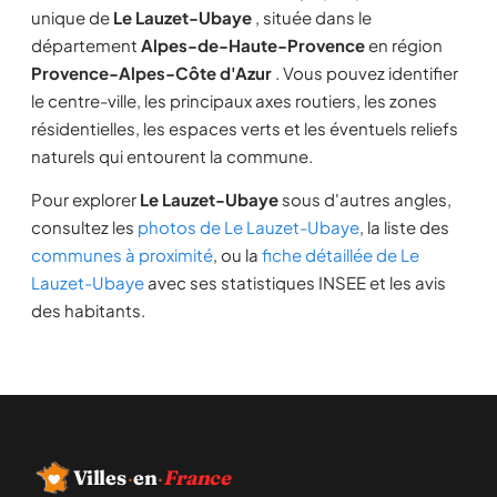
unique de
Le Lauzet-Ubaye
, située dans le
département
Alpes-de-Haute-Provence
en région
Provence-Alpes-Côte d'Azur
. Vous pouvez identifier
le centre-ville, les principaux axes routiers, les zones
résidentielles, les espaces verts et les éventuels reliefs
naturels qui entourent la commune.
Pour explorer
Le Lauzet-Ubaye
sous d'autres angles,
consultez les
photos de Le Lauzet-Ubaye
, la liste des
communes à proximité
, ou la
fiche détaillée de Le
Lauzet-Ubaye
avec ses statistiques INSEE et les avis
des habitants.
Villes
·
en
·
France