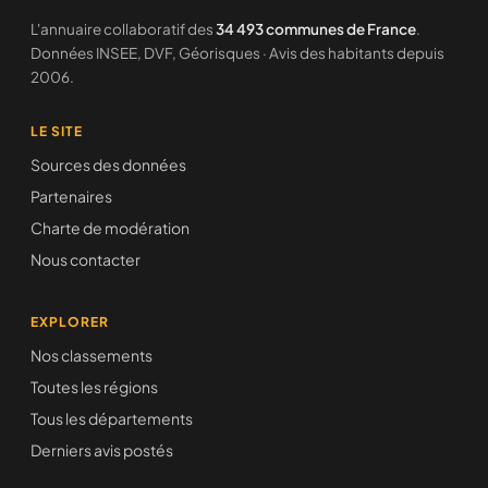
L'annuaire collaboratif des
34 493 communes de France
.
Données INSEE, DVF, Géorisques · Avis des habitants depuis
2006.
LE SITE
Sources des données
Partenaires
Charte de modération
Nous contacter
EXPLORER
Nos classements
Toutes les régions
Tous les départements
Derniers avis postés