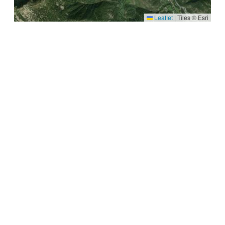
Leaflet
|
Tiles © Esri