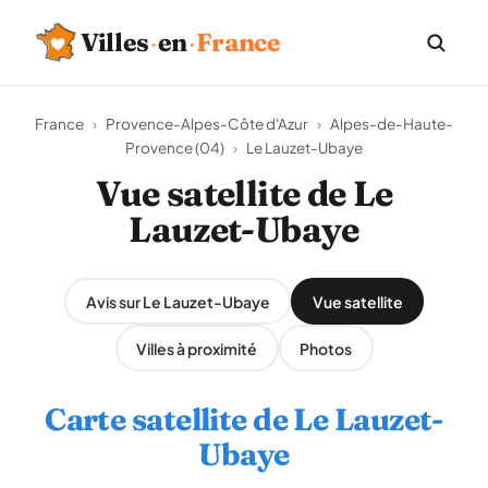
Villes
·
en
·
France
France
›
Provence-Alpes-Côte d'Azur
›
Alpes-de-Haute-
Provence (04)
›
Le Lauzet-Ubaye
Vue satellite de Le
Lauzet-Ubaye
Avis sur Le Lauzet-Ubaye
Vue satellite
Villes à proximité
Photos
Carte satellite de Le Lauzet-
Ubaye