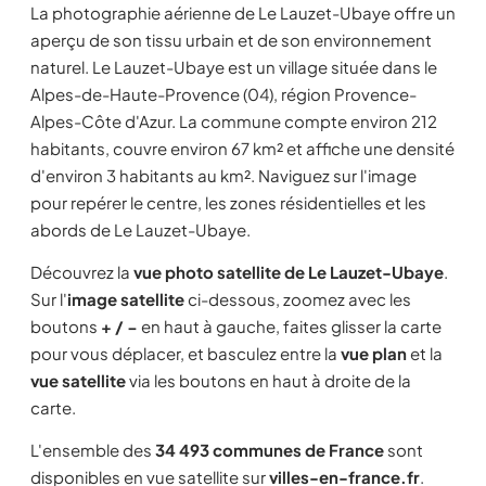
La photographie aérienne de Le Lauzet-Ubaye offre un
aperçu de son tissu urbain et de son environnement
naturel. Le Lauzet-Ubaye est un village située dans le
Alpes-de-Haute-Provence (04), région Provence-
Alpes-Côte d'Azur. La commune compte environ 212
habitants, couvre environ 67 km² et affiche une densité
d'environ 3 habitants au km². Naviguez sur l'image
pour repérer le centre, les zones résidentielles et les
abords de Le Lauzet-Ubaye.
Découvrez la
vue photo satellite de Le Lauzet-Ubaye
.
Sur l'
image satellite
ci-dessous, zoomez avec les
boutons
+ / −
en haut à gauche, faites glisser la carte
pour vous déplacer, et basculez entre la
vue plan
et la
vue satellite
via les boutons en haut à droite de la
carte.
L'ensemble des
34 493 communes de France
sont
disponibles en vue satellite sur
villes-en-france.fr
.