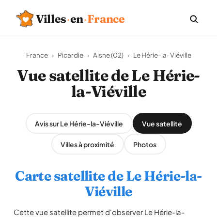
Villes
·
en
·
France
France
›
Picardie
›
Aisne (02)
›
Le Hérie-la-Viéville
Vue satellite de Le Hérie-
la-Viéville
Avis sur Le Hérie-la-Viéville
Vue satellite
Villes à proximité
Photos
Carte satellite de Le Hérie-la-
Viéville
Cette vue satellite permet d'observer Le Hérie-la-