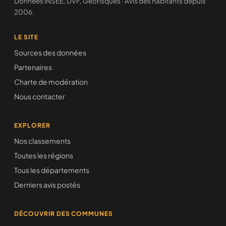
Données INSEE, DVF, Géorisques · Avis des habitants depuis
2006.
LE SITE
Sources des données
Partenaires
Charte de modération
Nous contacter
EXPLORER
Nos classements
Toutes les régions
Tous les départements
Derniers avis postés
DÉCOUVRIR DES COMMUNES