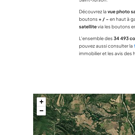
Découvrez la
vue photo sa
boutons
+ / −
en haut à ga
satellite
via les boutons en
L'ensemble des
34 493 c
pouvez aussi consulter la
immobilier et les avis des 
+
−