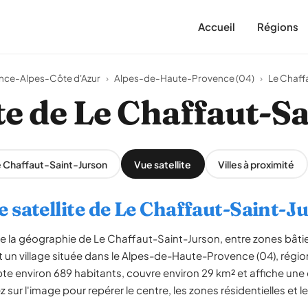
Accueil
Régions
nce-Alpes-Côte d'Azur
›
Alpes-de-Haute-Provence (04)
›
Le Chaff
ite de Le Chaffaut-S
Le Chaffaut-Saint-Jurson
Vue satellite
Villes à proximité
e satellite de Le Chaffaut-Saint-J
le la géographie de Le Chaffaut-Saint-Jurson, entre zones bâti
 un village située dans le Alpes-de-Haute-Provence (04), rég
 environ 689 habitants, couvre environ 29 km² et affiche une 
 sur l'image pour repérer le centre, les zones résidentielles et 