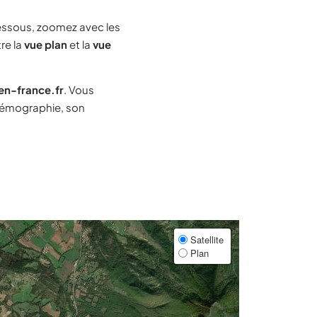
ssous, zoomez avec les
re la
vue plan
et la
vue
-en-france.fr
. Vous
démographie, son
Satellite
Plan