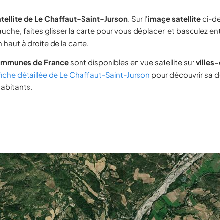
tellite de Le Chaffaut-Saint-Jurson
. Sur l'
image satellite
ci-de
uche, faites glisser la carte pour vous déplacer, et basculez ent
 haut à droite de la carte.
ommunes de France
sont disponibles en vue satellite sur
villes
fiche détaillée de Le Chaffaut-Saint-Jurson
pour découvrir sa 
habitants.