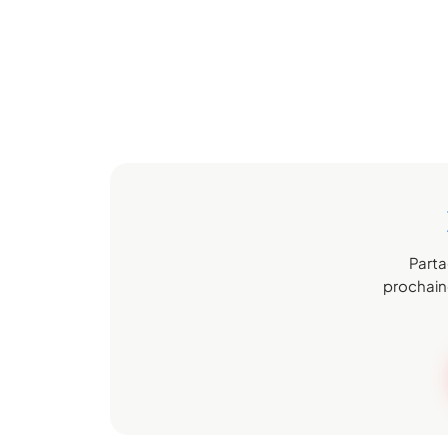
Parta
prochaine