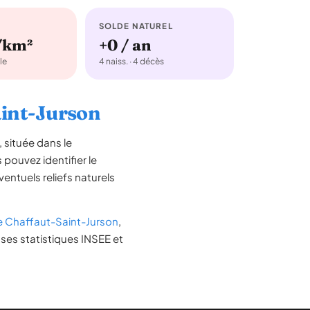
SOLDE NATUREL
/km²
+0 / an
le
4 naiss. · 4 décès
Saint-Jurson
, située dans le
 pouvez identifier le
éventuels reliefs naturels
e Chaffaut-Saint-Jurson
,
ses statistiques INSEE et