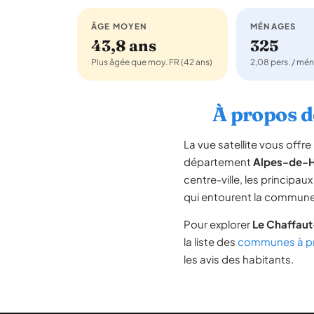
ÂGE MOYEN
MÉNAGES
43,8 ans
325
Plus âgée que moy. FR (42 ans)
2,08 pers. / mé
À propos de
La vue satellite vous off
département
Alpes-de-
centre-ville, les principaux
qui entourent la commune
Pour explorer
Le Chaffaut
la liste des
communes à pr
les avis des habitants.