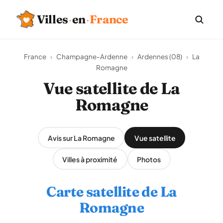
Villes
·
en
·
France
France
›
Champagne-Ardenne
›
Ardennes (08)
›
La
Romagne
Vue satellite de La
Romagne
Avis sur La Romagne
Vue satellite
Villes à proximité
Photos
Carte satellite de La
Romagne