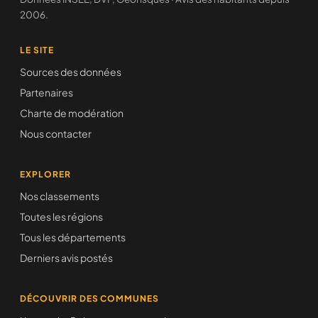
2006.
LE SITE
Sources des données
Partenaires
Charte de modération
Nous contacter
EXPLORER
Nos classements
Toutes les régions
Tous les départements
Derniers avis postés
DÉCOUVRIR DES COMMUNES