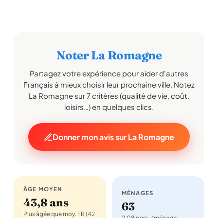
Noter La Romagne
Partagez votre expérience pour aider d'autres
Français à mieux choisir leur prochaine ville. Notez
La Romagne sur 7 critères (qualité de vie, coût,
loisirs…) en quelques clics.
Donner mon avis sur La Romagne
ÂGE MOYEN
MÉNAGES
43,8 ans
63
Plus âgée que moy. FR (42
2,08 pers. / ménage