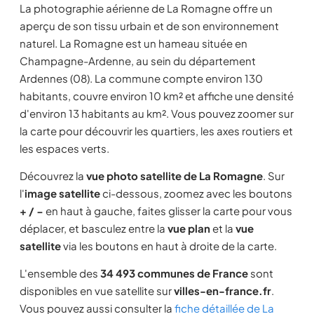
La photographie aérienne de La Romagne offre un
aperçu de son tissu urbain et de son environnement
naturel. La Romagne est un hameau située en
Champagne-Ardenne, au sein du département
Ardennes (08). La commune compte environ 130
habitants, couvre environ 10 km² et affiche une densité
d'environ 13 habitants au km². Vous pouvez zoomer sur
la carte pour découvrir les quartiers, les axes routiers et
les espaces verts.
Découvrez la
vue photo satellite de La Romagne
. Sur
l'
image satellite
ci-dessous, zoomez avec les boutons
+ / −
en haut à gauche, faites glisser la carte pour vous
déplacer, et basculez entre la
vue plan
et la
vue
satellite
via les boutons en haut à droite de la carte.
L'ensemble des
34 493 communes de France
sont
disponibles en vue satellite sur
villes-en-france.fr
.
Vous pouvez aussi consulter la
fiche détaillée de La