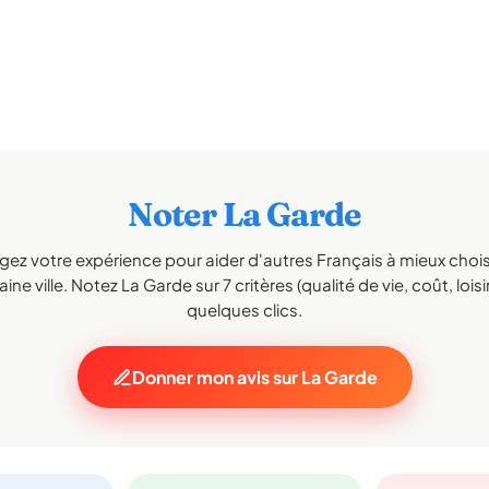
Noter La Garde
gez votre expérience pour aider d'autres Français à mieux choisi
ine ville. Notez La Garde sur 7 critères (qualité de vie, coût, loisi
quelques clics.
Donner mon avis sur La Garde