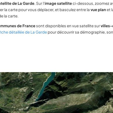
tellite de La Garde
. Sur l'
image satellite
ci-dessous, zoomez a
ser la carte pour vous déplacer, et basculez entre la
vue plan
et 
e la carte.
ommunes de France
sont disponibles en vue satellite sur
villes
fiche détaillée de La Garde
pour découvrir sa démographie, son i