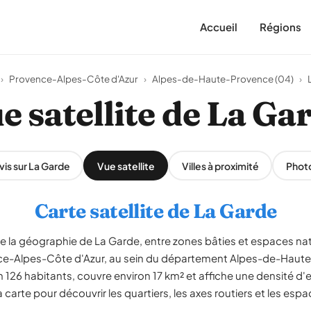
Accueil
Régions
›
Provence-Alpes-Côte d'Azur
›
Alpes-de-Haute-Provence (04)
›
e satellite de La Ga
vis sur La Garde
Vue satellite
Villes à proximité
Phot
Carte satellite de La Garde
le la géographie de La Garde, entre zones bâties et espaces nat
e-Alpes-Côte d'Azur, au sein du département Alpes-de-Haute
6 habitants, couvre environ 17 km² et affiche une densité d'e
carte pour découvrir les quartiers, les axes routiers et les espa