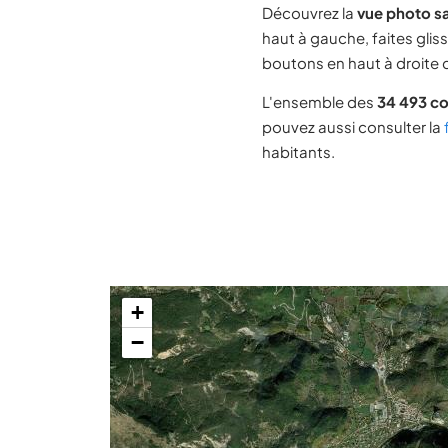
Découvrez la
vue photo sa
haut à gauche, faites glis
boutons en haut à droite d
L'ensemble des
34 493 c
pouvez aussi consulter la
habitants.
+
−