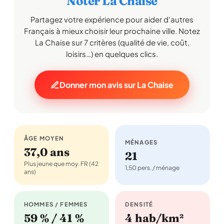
Noter La Chaise
Partagez votre expérience pour aider d'autres
Français à mieux choisir leur prochaine ville. Notez
La Chaise sur 7 critères (qualité de vie, coût,
loisirs…) en quelques clics.
Donner mon avis sur La Chaise
ÂGE MOYEN
MÉNAGES
37,0 ans
21
Plus jeune que moy. FR (42
1,50 pers. / ménage
ans)
HOMMES / FEMMES
DENSITÉ
59 % / 41 %
4 hab/km²