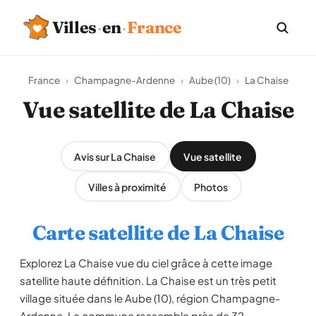
Villes
·
en
·
France
France
›
Champagne-Ardenne
›
Aube (10)
›
La Chaise
Vue satellite de La Chaise
Avis sur La Chaise
Vue satellite
Villes à proximité
Photos
Carte satellite de La Chaise
Explorez La Chaise vue du ciel grâce à cette image
satellite haute définition. La Chaise est un très petit
village située dans le Aube (10), région Champagne-
Ardenne. La commune rassemble près de 32