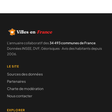
Villes
·
en
·
France
L'annuaire collaboratif des
34 493 communes de France
.
Données INSEE, DVF, Géorisques · Avis des habitants depuis
2006.
LE SITE
Sources des données
Partenaires
Charte de modération
Nous contacter
EXPLORER