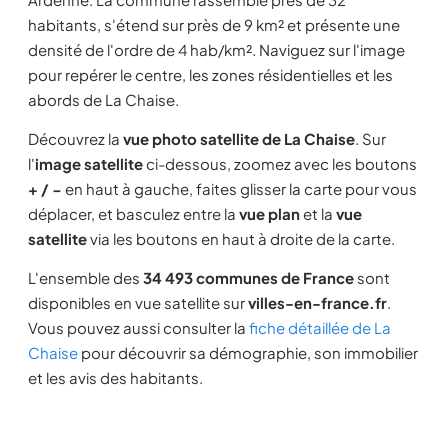
habitants, s'étend sur près de 9 km² et présente une
densité de l'ordre de 4 hab/km². Naviguez sur l'image
pour repérer le centre, les zones résidentielles et les
abords de La Chaise.
Découvrez la
vue photo satellite de La Chaise
. Sur
l'
image satellite
ci-dessous, zoomez avec les boutons
+ / −
en haut à gauche, faites glisser la carte pour vous
déplacer, et basculez entre la
vue plan
et la
vue
satellite
via les boutons en haut à droite de la carte.
L'ensemble des
34 493 communes de France
sont
disponibles en vue satellite sur
villes-en-france.fr
.
Vous pouvez aussi consulter la
fiche détaillée de La
Chaise
pour découvrir sa démographie, son immobilier
et les avis des habitants.