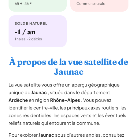
65 H · 56 F
Commune rurale
SOLDE NATUREL
-1 / an
1 naiss. · 2 décès
À propos de la vue satellite de
Jaunac
La vue satellite vous offre un aperçu géographique
unique de
Jaunac
, située dans le département
Ardèche
en région
Rhône-Alpes
. Vous pouvez
identifier le centre-ville, les principaux axes routiers, les
zones résidentielles, les espaces verts et les éventuels
reliefs naturels qui entourent la commune.
Pour explorer
Jaunac
sous d'autres angles, consultez