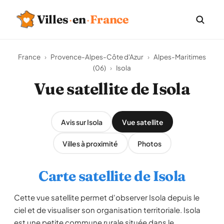
Villes
·
en
·
France
France
›
Provence-Alpes-Côte d'Azur
›
Alpes-Maritimes
(06)
›
Isola
Vue satellite de Isola
Avis sur Isola
Vue satellite
Villes à proximité
Photos
Carte satellite de Isola
Cette vue satellite permet d'observer Isola depuis le
ciel et de visualiser son organisation territoriale. Isola
est une petite commune rurale située dans le