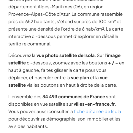
département Alpes-Maritimes (06), en région
Provence-Alpes-Côte d'Azur. La commune rassemble
près de 652 habitants, s'étend sur près de 100 km² et
présente une densité de l'ordre de 6 hab/km². La carte
interactive ci-dessous permet d'explorer en détail le
territoire communal.
Découvrez la
vue photo satellite de Isola
. Sur l'
image
satellite
ci-dessous, zoomez avec les boutons
+ / −
en
haut à gauche, faites glisser la carte pour vous
déplacer, et basculez entre la
vue plan
et la
vue
satellite
via les boutons en haut à droite de la carte.
L'ensemble des
34 493 communes de France
sont
disponibles en vue satellite sur
villes-en-france.fr
.
Vous pouvez aussi consulter la
fiche détaillée de Isola
pour découvrir sa démographie, son immobilier et les
avis des habitants.