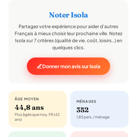
Noter Isola
Partagez votre expérience pour aider d'autres
Français à mieux choisir leur prochaine ville. Notez
Isola sur 7 critères (qualité de vie, coût, loisirs…) en
quelques clics.
Donner mon avis sur Isola
ÂGE MOYEN
MÉNAGES
44,8 ans
352
Plus âgée que moy. FR (42
1,85 pers. / ménage
ans)