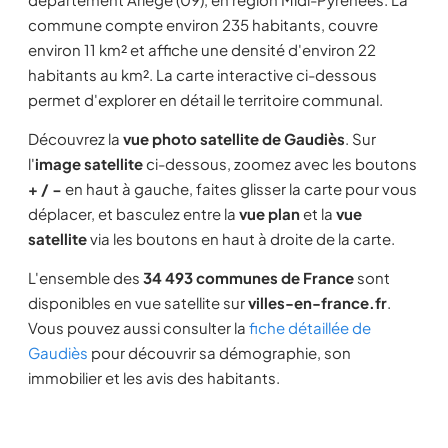
commune compte environ 235 habitants, couvre
environ 11 km² et affiche une densité d'environ 22
habitants au km². La carte interactive ci-dessous
permet d'explorer en détail le territoire communal.
Découvrez la
vue photo satellite de Gaudiès
. Sur
l'
image satellite
ci-dessous, zoomez avec les boutons
+ / −
en haut à gauche, faites glisser la carte pour vous
déplacer, et basculez entre la
vue plan
et la
vue
satellite
via les boutons en haut à droite de la carte.
L'ensemble des
34 493 communes de France
sont
disponibles en vue satellite sur
villes-en-france.fr
.
Vous pouvez aussi consulter la
fiche détaillée de
Gaudiès
pour découvrir sa démographie, son
immobilier et les avis des habitants.