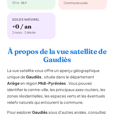
117 H · 118 F
Commune rurale
SOLDE NATUREL
+0 / an
2 naiss. · 2 décès
À propos de la vue satellite de
Gaudiès
La vue satellite vous offre un aperçu géographique
unique de
Gaudiès
, située dans le département
Ariège
en région
Midi-Pyrénées
. Vous pouvez
identifier le centre-ville, les principaux axes routiers, les
zones résidentielles, les espaces verts et les éventuels
reliefs naturels qui entourent la commune.
Pour explorer
Gaudiès
sous d'autres angles, consultez