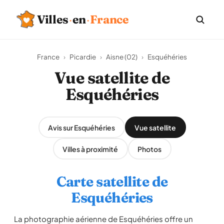
Villes
·
en
·
France
France
›
Picardie
›
Aisne (02)
›
Esquéhéries
Vue satellite de
Esquéhéries
Avis sur Esquéhéries
Vue satellite
Villes à proximité
Photos
Carte satellite de
Esquéhéries
La photographie aérienne de Esquéhéries offre un