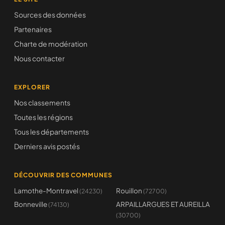
Sources des données
Partenaires
Charte de modération
Nous contacter
EXPLORER
Nos classements
Toutes les régions
Tous les départements
Derniers avis postés
DÉCOUVRIR DES COMMUNES
Lamothe-Montravel
Rouillon
(24230)
(72700)
Bonneville
ARPAILLARGUES ET AUREILLA
(74130)
(30700)