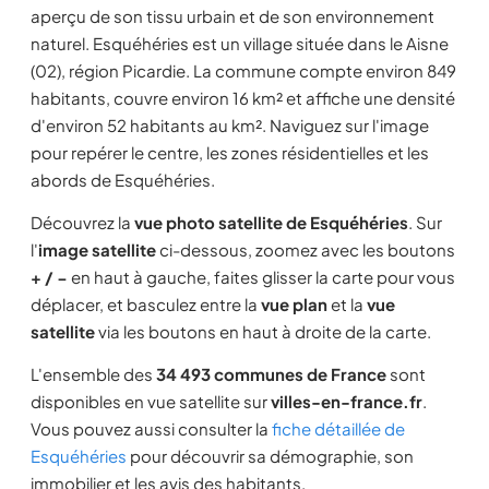
aperçu de son tissu urbain et de son environnement
naturel. Esquéhéries est un village située dans le Aisne
(02), région Picardie. La commune compte environ 849
habitants, couvre environ 16 km² et affiche une densité
d'environ 52 habitants au km². Naviguez sur l'image
pour repérer le centre, les zones résidentielles et les
abords de Esquéhéries.
Découvrez la
vue photo satellite de Esquéhéries
. Sur
l'
image satellite
ci-dessous, zoomez avec les boutons
+ / −
en haut à gauche, faites glisser la carte pour vous
déplacer, et basculez entre la
vue plan
et la
vue
satellite
via les boutons en haut à droite de la carte.
L'ensemble des
34 493 communes de France
sont
disponibles en vue satellite sur
villes-en-france.fr
.
Vous pouvez aussi consulter la
fiche détaillée de
Esquéhéries
pour découvrir sa démographie, son
immobilier et les avis des habitants.