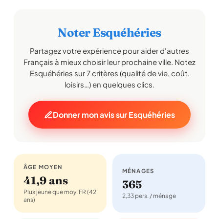
Noter Esquéhéries
Partagez votre expérience pour aider d'autres
Français à mieux choisir leur prochaine ville. Notez
Esquéhéries sur 7 critères (qualité de vie, coût,
loisirs…) en quelques clics.
Donner mon avis sur Esquéhéries
ÂGE MOYEN
MÉNAGES
41,9 ans
365
Plus jeune que moy. FR (42
2,33 pers. / ménage
ans)