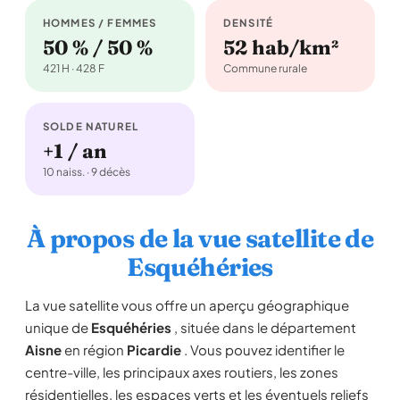
HOMMES / FEMMES
DENSITÉ
50 % / 50 %
52 hab/km²
421 H · 428 F
Commune rurale
SOLDE NATUREL
+1 / an
10 naiss. · 9 décès
À propos de la vue satellite de
Esquéhéries
La vue satellite vous offre un aperçu géographique
unique de
Esquéhéries
, située dans le département
Aisne
en région
Picardie
. Vous pouvez identifier le
centre-ville, les principaux axes routiers, les zones
résidentielles, les espaces verts et les éventuels reliefs