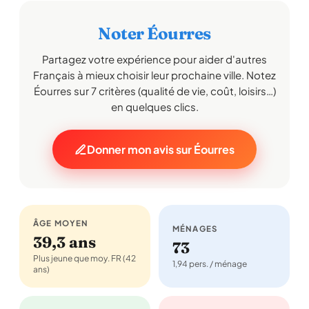
Noter Éourres
Partagez votre expérience pour aider d'autres
Français à mieux choisir leur prochaine ville. Notez
Éourres sur 7 critères (qualité de vie, coût, loisirs…)
en quelques clics.
Donner mon avis sur Éourres
ÂGE MOYEN
MÉNAGES
39,3 ans
73
Plus jeune que moy. FR (42
1,94 pers. / ménage
ans)