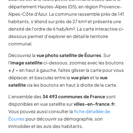
département Hautes-Alpes (05), en région Provence-
Alpes-Côte d'Azur. La commune rassemble près de 141
habitants, s'étend sur près de 27 km² et présente une
densité de l'ordre de 6 hab/km². La carte interactive ci-
dessous permet d'explorer en détail le territoire
communal.
Découvrez la
vue photo satellite de Éourres
. Sur
l'
image satellite
ci-dessous, zoomez avec les boutons
+ / −
en haut à gauche, faites glisser la carte pour vous
déplacer, et basculez entre la
vue plan
et la
vue
satellite
via les boutons en haut à droite de la carte.
L'ensemble des
34 493 communes de France
sont
disponibles en vue satellite sur
villes-en-france.fr
.
Vous pouvez aussi consulter la
fiche détaillée de
Éourres
pour découvrir sa démographie, son
immobilier et les avis des habitants.