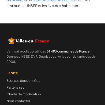
statistiques INSEE et les avis des habitants.
Villes
·
en
·
France
L'annuaire collaboratif des
34 493 communes de France
.
Données INSEE, DVF, Géorisques · Avis des habitants depuis
2006.
LE SITE
Sources des données
Partenaires
Charte de modération
Nous contacter