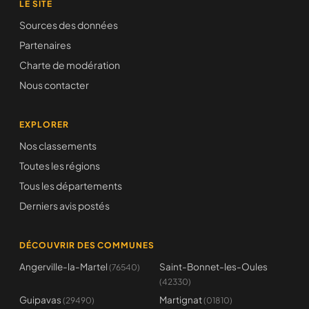
LE SITE
Sources des données
Partenaires
Charte de modération
Nous contacter
EXPLORER
Nos classements
Toutes les régions
Tous les départements
Derniers avis postés
DÉCOUVRIR DES COMMUNES
Angerville-la-Martel
Saint-Bonnet-les-Oules
(76540)
(42330)
Guipavas
Martignat
(29490)
(01810)