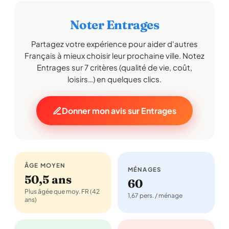
Noter Entrages
Partagez votre expérience pour aider d'autres
Français à mieux choisir leur prochaine ville. Notez
Entrages sur 7 critères (qualité de vie, coût,
loisirs…) en quelques clics.
Donner mon avis sur Entrages
ÂGE MOYEN
MÉNAGES
50,5 ans
60
Plus âgée que moy. FR (42
1,67 pers. / ménage
ans)