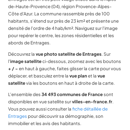
de-Haute-Provence (04), région Provence-Alpes-
Côte d'Azur. La commune rassemble près de 100
habitants, s'étend sur près de 23 km² et présente une
densité de l'ordre de 4 hab/km². Naviguez sur l'image
pour repérer le centre, les zones résidentielles et les
abords de Entrages.
Découvrez la
vue photo satellite de Entrages
. Sur
l'
image satellite
ci-dessous, zoomez avec les boutons
+ / −
en haut à gauche, faites glisser la carte pour vous
déplacer, et basculez entre la
vue plan
et la
vue
satellite
via les boutons en haut à droite de la carte.
L'ensemble des
34 493 communes de France
sont
disponibles en vue satellite sur
villes-en-france.fr
.
Vous pouvez aussi consulter la
fiche détaillée de
Entrages
pour découvrir sa démographie, son
immobilier et les avis des habitants.