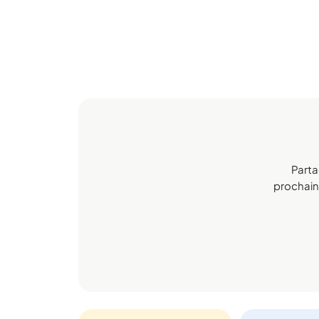
Parta
prochaine