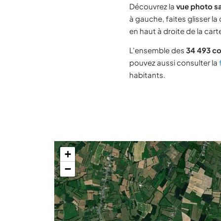
Découvrez la
vue photo sa
à gauche, faites glisser la
en haut à droite de la cart
L'ensemble des
34 493 c
pouvez aussi consulter la
habitants.
+
−