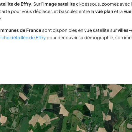
tellite de Effry
. Sur l'
image satellite
ci-dessous, zoomez avec 
 carte pour vous déplacer, et basculez entre la
vue plan
et la
vue 
e.
ommunes de France
sont disponibles en vue satellite sur
villes
fiche détaillée de Effry
pour découvrir sa démographie, son immob