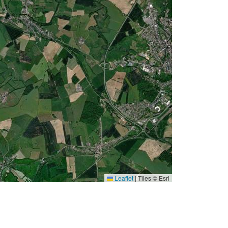
Leaflet
|
Tiles © Esri