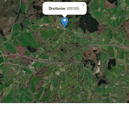
×
Droiturier
(03120)