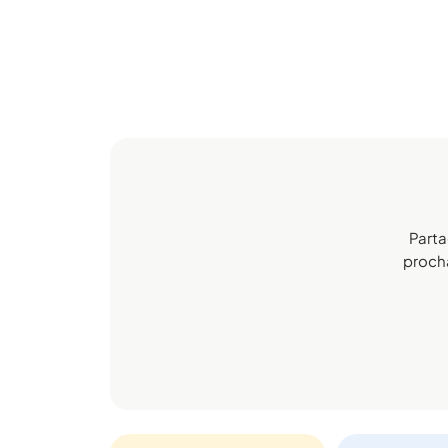
Parta
prochai