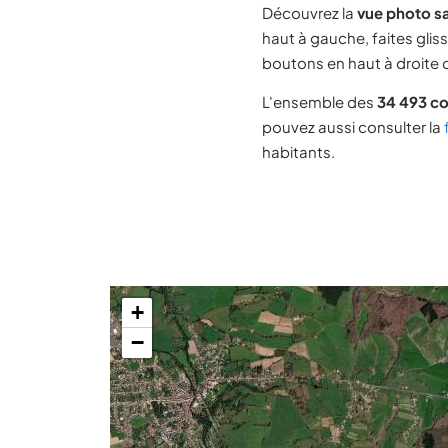
Découvrez la
vue photo sa
haut à gauche, faites glis
boutons en haut à droite d
L'ensemble des
34 493 c
pouvez aussi consulter la
habitants.
+
−