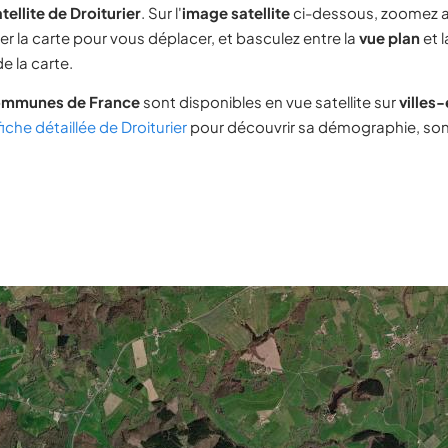
tellite de Droiturier
. Sur l'
image satellite
ci-dessous, zoomez 
ser la carte pour vous déplacer, et basculez entre la
vue plan
et 
e la carte.
ommunes de France
sont disponibles en vue satellite sur
villes
fiche détaillée de Droiturier
pour découvrir sa démographie, son i