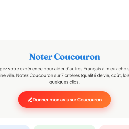
Noter Coucouron
gez votre expérience pour aider d'autres Français à mieux choisi
e ville. Notez Coucouron sur 7 critères (qualité de vie, coût, loi
quelques clics.
Donner mon avis sur Coucouron