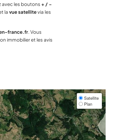
 avec les boutons
+ / −
et la
vue satellite
via les
-en-france.fr
. Vous
n immobilier et les avis
Satellite
Plan