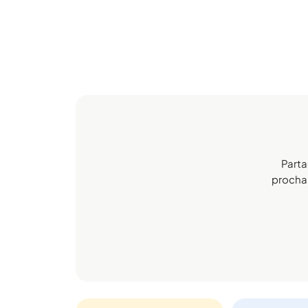
Parta
prochain