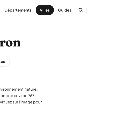
Départements
Villes
Guides
uron
tos
nvironnement naturel.
compte environ 767
viguez sur l'image pour