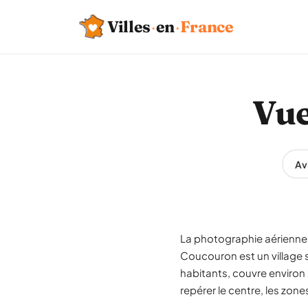
Villes
·
en
·
France
Vue
Av
La photographie aérienne 
Coucouron est un village
habitants, couvre environ 
repérer le centre, les zon