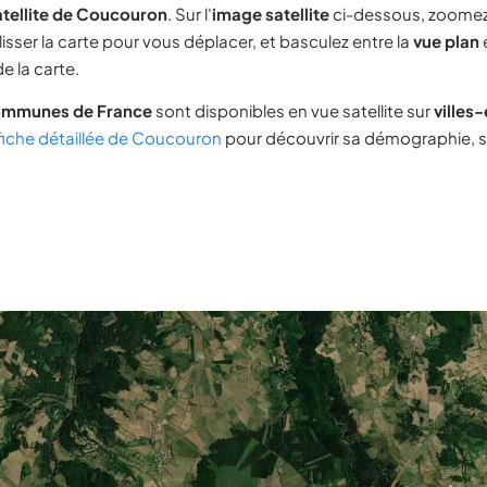
atellite de Coucouron
. Sur l'
image satellite
ci-dessous, zoomez
lisser la carte pour vous déplacer, et basculez entre la
vue plan
e la carte.
ommunes de France
sont disponibles en vue satellite sur
villes
fiche détaillée de Coucouron
pour découvrir sa démographie, so