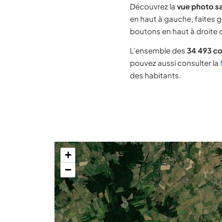
Découvrez la
vue photo s
en haut à gauche, faites g
boutons en haut à droite d
L'ensemble des
34 493 c
pouvez aussi consulter la
des habitants.
+
−