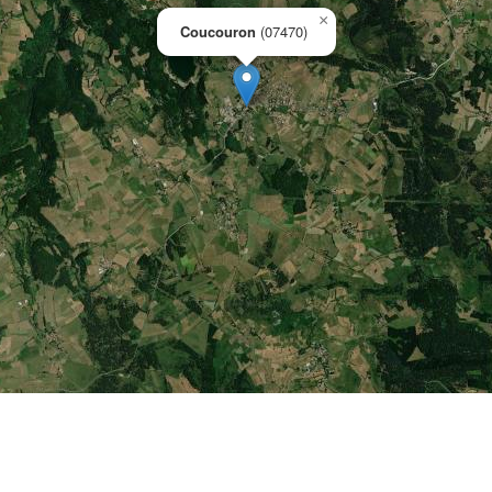
×
Coucouron
(07470)