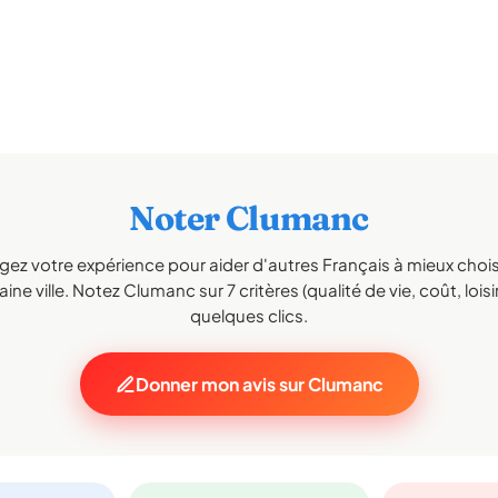
Noter Clumanc
gez votre expérience pour aider d'autres Français à mieux choisi
ine ville. Notez Clumanc sur 7 critères (qualité de vie, coût, loisi
quelques clics.
Donner mon avis sur Clumanc