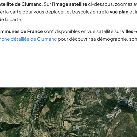
tellite de Clumanc
. Sur l'
image satellite
ci-dessous, zoomez a
ser la carte pour vous déplacer, et basculez entre la
vue plan
et 
e la carte.
ommunes de France
sont disponibles en vue satellite sur
villes
fiche détaillée de Clumanc
pour découvrir sa démographie, son i