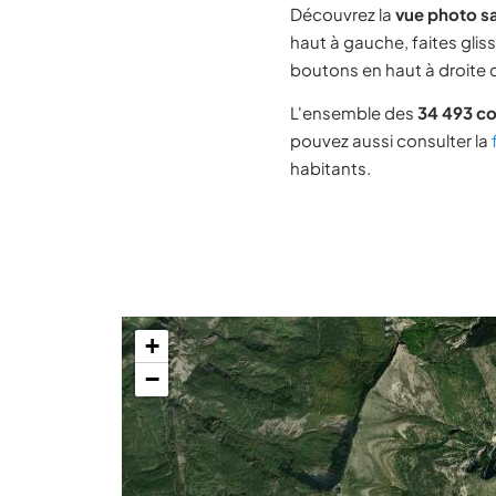
Découvrez la
vue photo sa
haut à gauche, faites glis
boutons en haut à droite d
L'ensemble des
34 493 c
pouvez aussi consulter la
habitants.
+
−