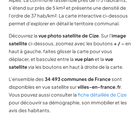
s'étend sur près de 5 km² et présente une densité de
l'ordre de 37 hab/km². La carte interactive ci-dessous
permet d'explorer en détail le territoire communal.
Découvrez la
vue photo satellite de Cize
. Sur l'
image
satellite
ci-dessous, zoomez avec les boutons
+ / −
en
haut à gauche, faites glisser la carte pour vous
déplacer, et basculez entre la
vue plan
et la
vue
satellite
via les boutons en haut à droite de la carte.
L'ensemble des
34 493 communes de France
sont
disponibles en vue satellite sur
villes-en-france.fr
.
Vous pouvez aussi consulter la
fiche détaillée de Cize
pour découvrir sa démographie, son immobilier et les
avis des habitants.