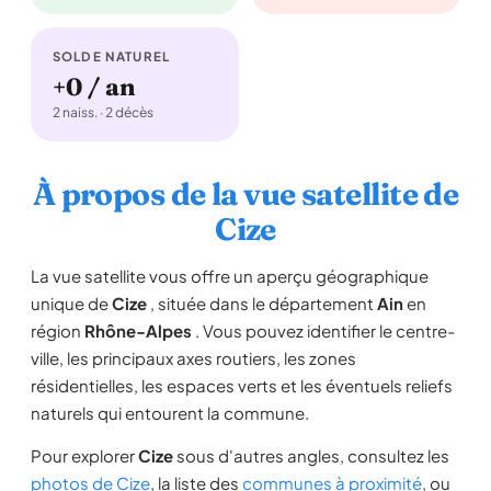
SOLDE NATUREL
+0 / an
2 naiss. · 2 décès
À propos de la vue satellite de
Cize
La vue satellite vous offre un aperçu géographique
unique de
Cize
, située dans le département
Ain
en
région
Rhône-Alpes
. Vous pouvez identifier le centre-
ville, les principaux axes routiers, les zones
résidentielles, les espaces verts et les éventuels reliefs
naturels qui entourent la commune.
Pour explorer
Cize
sous d'autres angles, consultez les
photos de Cize
, la liste des
communes à proximité
, ou