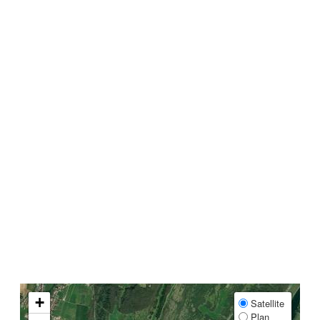
+
Satellite
Plan