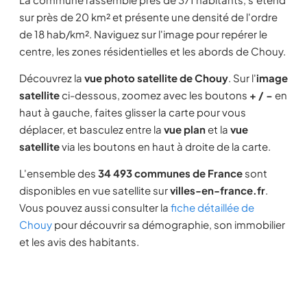
sur près de 20 km² et présente une densité de l'ordre
de 18 hab/km². Naviguez sur l'image pour repérer le
centre, les zones résidentielles et les abords de Chouy.
Découvrez la
vue photo satellite de Chouy
. Sur l'
image
satellite
ci-dessous, zoomez avec les boutons
+ / −
en
haut à gauche, faites glisser la carte pour vous
déplacer, et basculez entre la
vue plan
et la
vue
satellite
via les boutons en haut à droite de la carte.
L'ensemble des
34 493 communes de France
sont
disponibles en vue satellite sur
villes-en-france.fr
.
Vous pouvez aussi consulter la
fiche détaillée de
Chouy
pour découvrir sa démographie, son immobilier
et les avis des habitants.