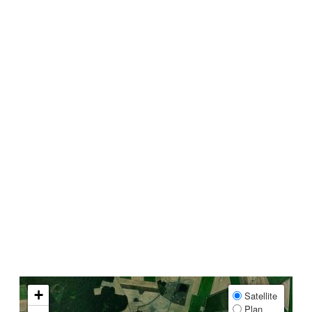
+
Satellite
Plan