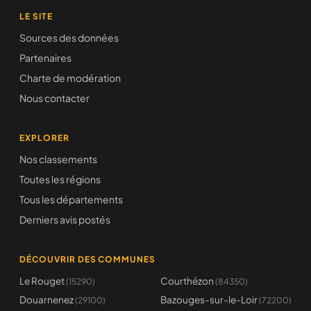
LE SITE
Sources des données
Partenaires
Charte de modération
Nous contacter
EXPLORER
Nos classements
Toutes les régions
Tous les départements
Derniers avis postés
DÉCOUVRIR DES COMMUNES
Le Rouget
Courthézon
(15290)
(84350)
Douarnenez
Bazouges-sur-le-Loir
(29100)
(72200)