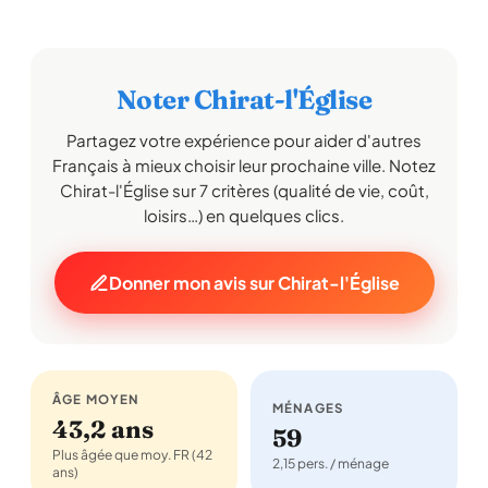
Noter Chirat-l'Église
Partagez votre expérience pour aider d'autres
Français à mieux choisir leur prochaine ville. Notez
Chirat-l'Église sur 7 critères (qualité de vie, coût,
loisirs…) en quelques clics.
Donner mon avis sur Chirat-l'Église
ÂGE MOYEN
MÉNAGES
43,2 ans
59
Plus âgée que moy. FR (42
2,15 pers. / ménage
ans)