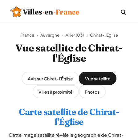
Villes
·
en
·
France
France
›
Auvergne
›
Allier (03)
›
Chirat-l'Église
Vue satellite de Chirat-
l'Église
Avis sur Chirat-l'Église
Vue satellite
Villes à proximité
Photos
Carte satellite de Chirat-
l'Église
Cette image satellite révèle la géographie de Chirat-