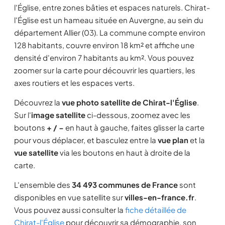
l'Église, entre zones bâties et espaces naturels. Chirat-
l'Église est un hameau située en Auvergne, au sein du
département Allier (03). La commune compte environ
128 habitants, couvre environ 18 km² et affiche une
densité d'environ 7 habitants au km². Vous pouvez
zoomer sur la carte pour découvrir les quartiers, les
axes routiers et les espaces verts.
Découvrez la
vue photo satellite de Chirat-l'Église
.
Sur l'
image satellite
ci-dessous, zoomez avec les
boutons
+ / −
en haut à gauche, faites glisser la carte
pour vous déplacer, et basculez entre la
vue plan
et la
vue satellite
via les boutons en haut à droite de la
carte.
L'ensemble des
34 493 communes de France
sont
disponibles en vue satellite sur
villes-en-france.fr
.
Vous pouvez aussi consulter la
fiche détaillée de
Chirat-l'Église
pour découvrir sa démographie, son