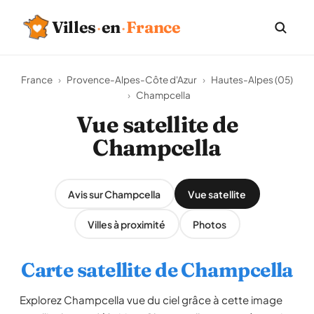
Villes
·
en
·
France
France
›
Provence-Alpes-Côte d'Azur
›
Hautes-Alpes (05)
›
Champcella
Vue satellite de
Champcella
Avis sur Champcella
Vue satellite
Villes à proximité
Photos
Carte satellite de Champcella
Explorez Champcella vue du ciel grâce à cette image