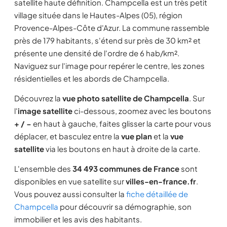
satellite haute définition. Champcella est un très petit
village située dans le Hautes-Alpes (05), région
Provence-Alpes-Côte d'Azur. La commune rassemble
près de 179 habitants, s'étend sur près de 30 km² et
présente une densité de l'ordre de 6 hab/km².
Naviguez sur l'image pour repérer le centre, les zones
résidentielles et les abords de Champcella.
Découvrez la
vue photo satellite de Champcella
. Sur
l'
image satellite
ci-dessous, zoomez avec les boutons
+ / −
en haut à gauche, faites glisser la carte pour vous
déplacer, et basculez entre la
vue plan
et la
vue
satellite
via les boutons en haut à droite de la carte.
L'ensemble des
34 493 communes de France
sont
disponibles en vue satellite sur
villes-en-france.fr
.
Vous pouvez aussi consulter la
fiche détaillée de
Champcella
pour découvrir sa démographie, son
immobilier et les avis des habitants.