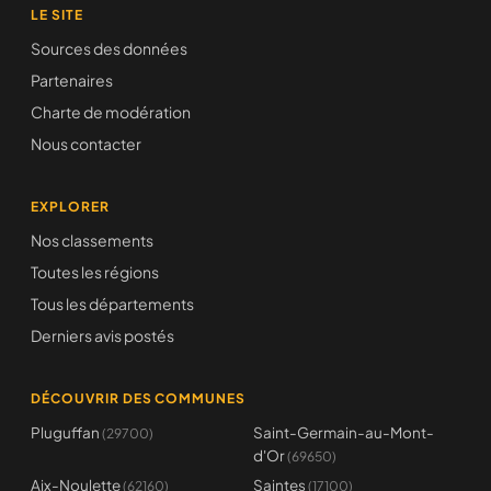
LE SITE
Sources des données
Partenaires
Charte de modération
Nous contacter
EXPLORER
Nos classements
Toutes les régions
Tous les départements
Derniers avis postés
DÉCOUVRIR DES COMMUNES
Pluguffan
Saint-Germain-au-Mont-
(29700)
d'Or
(69650)
Aix-Noulette
Saintes
(62160)
(17100)