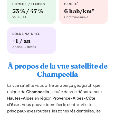
HOMMES / FEMMES
DENSITÉ
53 % / 47 %
6 hab/km²
95 H · 84 F
Commune rurale
SOLDE NATUREL
+1 / an
3 naiss. · 2 décès
À propos de la vue satellite de
Champcella
La vue satellite vous offre un aperçu géographique
unique de
Champcella
, située dans le département
Hautes-Alpes
en région
Provence-Alpes-Côte
d'Azur
. Vous pouvez identifier le centre-ville, les
principaux axes routiers, les zones résidentielles, les