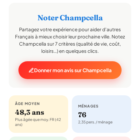
Noter Champcella
Partagez votre expérience pour aider d'autres
Français à mieux choisir leur prochaine ville. Notez
Champcella sur 7 critères (qualité de vie, coût,
loisirs…) en quelques clics.
Donner mon avis sur Champcella
ÂGE MOYEN
MÉNAGES
48,3 ans
76
Plus âgée que moy. FR (42
2,35 pers. / ménage
ans)